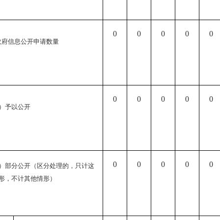
0
0
0
0
0
政府信息公开申请数量
0
0
0
0
0
）予以公开
0
0
0
0
0
）部分公开
（区分处理的，只计这
形，不计其他情形）