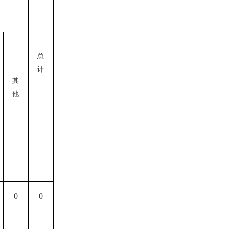
总
计
其
他
0
0