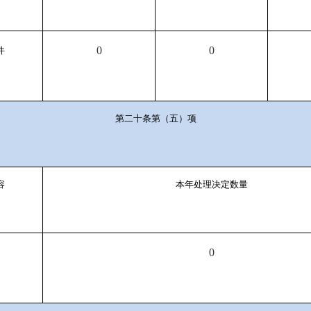
0
0
件
第二十条第（五）项
容
本年处理决定数量
0