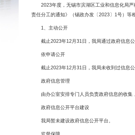
2023年度，无锡市滨湖区工业和信息化局严
责任分工的通知》（锡政办发〔2023〕1号）
1、主动公开
截止2023年12月31日，我局通过政府信息
依申请公开
截止2023年12月31日，我局未收到过信息
政府信息管理
由办公室安排专门人员负责政府信息的收集，
政府信息公开平台建设
我局暂未建设政府信息公开平台。
监督保障