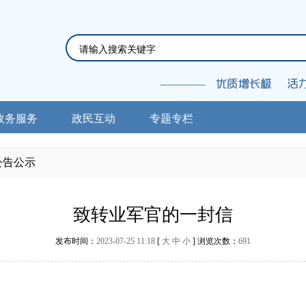
政务服务
政民互动
专题专栏
公告公示
致转业军官的一封信
发布时间：
2023-07-25 11:18
[
大
中
小
] 浏览次数：
691