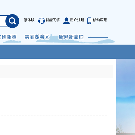
繁体版
智能问答
用户注册
移动应用