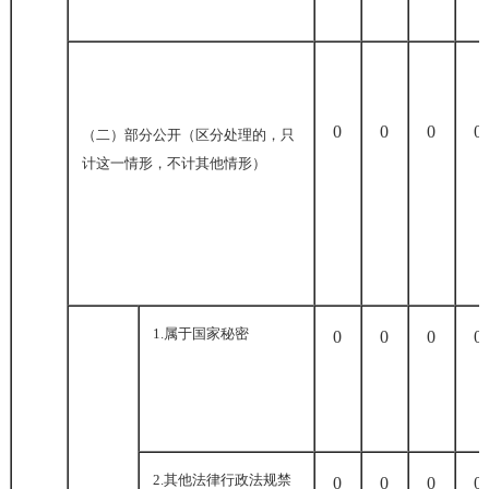
0
0
0
0
（二）部分公开
（区分处理的，只
计这一情形，不计其他情形）
1.
属于国家秘密
0
0
0
0
2.
其他法律行政法规禁
0
0
0
0