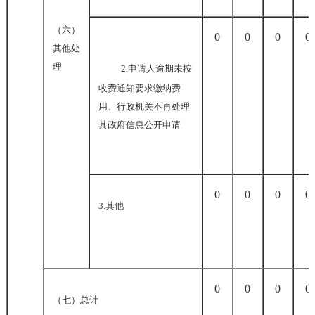
（六）
0
0
0
0
其他处
理
2.
申请人逾期未按
收费通知要求缴纳费
用、行政机关不再处理
其政府信息公开申请
0
0
0
0
3.
其他
0
0
0
0
（七）总计