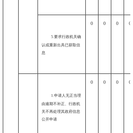
0
0
0
0
5.
要求行政机关确
认或重新出具已获取信
息
0
0
0
0
1.
申请人无正当理
由逾期不补正、行政机
关不再处理其政府信息
公开申请