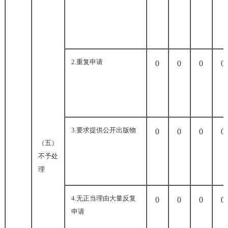
2.
重复申请
0
0
0
0
3.
要求提供公开出版物
0
0
0
0
（五）
不予处
理
4.
无正当理由大量反复
0
0
0
0
申请