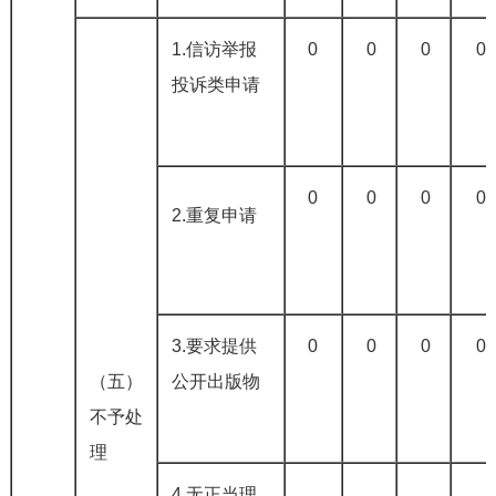
1.信访举报
0
0
0
0
投诉类申请
0
0
0
0
2.重复申请
3.要求提供
0
0
0
0
（五）
公开出版物
不予处
理
4.无正当理