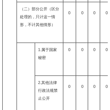
（二）部分公开（区分
0
0
0
0
处理的，只计这一情
形，不计其他情形）
1.属于国家
0
0
0
0
秘密
2.其他法律
0
0
0
0
行政法规禁
止公开