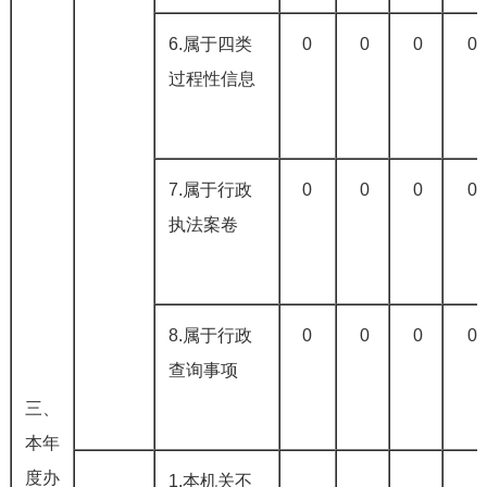
6.属于四类
0
0
0
0
过程性信息
7.属于行政
0
0
0
0
执法案卷
8.属于行政
0
0
0
0
查询事项
三、
本年
度办
1.本机关不