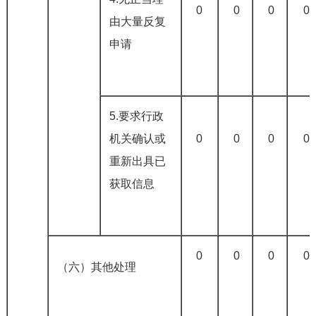
0
0
0
0
由大量反复
申请
5.要求行政
机关确认或
0
0
0
0
重新出具已
获取信息
0
0
0
0
（六）其他处理