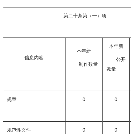
第二十条第（一）项
本年新
本年新
信息内容
公开
制作数量
数量
规章
0
0
规范性文件
0
0