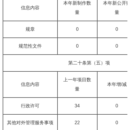
本年新制作数
本年新公开
信息内容
量
量
规章
0
0
规范性文件
0
0
第二十条第（五）项
上一年项目数
信息内容
本年增/减
量
行政许可
34
0
其他对外管理服务事项
22
0