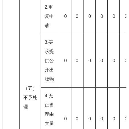
2.重
复申
0
0
0
0
0
0
请
3.要
求提
供公
0
0
0
0
0
0
开出
版物
（五）
4.无
不予处
正当
理
理由
0
0
0
0
0
0
大量