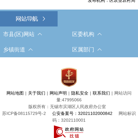
发布机构：区农业农村局
市县(区)网站
区委机构
乡镇街道
区属部门
网站地图
|
关于我们
|
网站声明
|
隐私安全
|
联系我们
|
网站访问
量:
47995066
版权所有：无锡市滨湖区人民政府办公室
苏ICP备08115729号-2
公安备案号：32021102000842
网站标识
码：3202110001