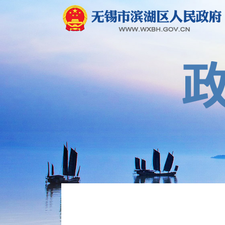
建议提案结果公开
权责清单及调整信息
行政许可和其他管理服务信息
处罚强制信息
价格收费
行政事业性收费
审计公开
教育信息
社会保险
养老服务
就业信息
乡村振兴
环境保护