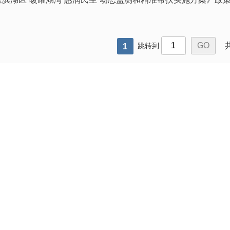
跳转到
1