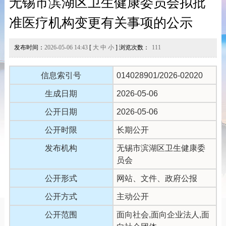
无锡市滨湖区卫生健康委员会拟批
准医疗机构变更有关事项的公示
发布时间：
2026-05-06 14:43
[
大
中
小
] 浏览次数：
111
信息索引号
014028901/2026-02020
生成日期
2026-05-06
公开日期
2026-05-06
公开时限
长期公开
发布机构
无锡市滨湖区卫生健康委
员会
公开形式
网站、文件、政府公报
公开方式
主动公开
公开范围
面向社会,面向企业法人,面