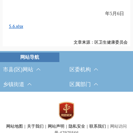
年
5
月
6
日
5.6.xlsx
文章来源：区卫生健康委员会
市县(区)网站
区委机构
乡镇街道
区属部门
网站地图
|
关于我们
|
网站声明
|
隐私安全
|
联系我们
|
网站访问
量:
47975566