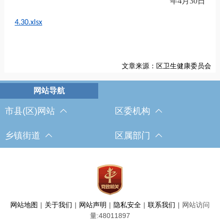
年
4
月
30
日
4.30.xlsx
文章来源：区卫生健康委员会
市县(区)网站
区委机构
乡镇街道
区属部门
网站地图
|
关于我们
|
网站声明
|
隐私安全
|
联系我们
|
网站访问
量:
48011897