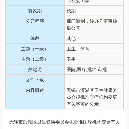
向社会团体
有效期
长期
公开程序
部门编制，经办公室审核
后公开
体裁
其他
主题（一级）
卫生、体育
主题（二级）
卫生
关键词
医院,医疗,批准,审批
文件下载
内容概述
无锡市滨湖区卫生健康委
员会拟批准医疗机构变更
有关事项的公示
无锡市滨湖区卫生健康委员会拟批准
医疗机构
变更有关