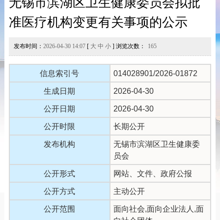
无锡市滨湖区卫生健康委员会拟批
准医疗机构变更有关事项的公示
发布时间：
2026-04-30 14:07
[
大
中
小
] 浏览次数：
165
信息索引号
014028901/2026-01872
生成日期
2026-04-30
公开日期
2026-04-30
公开时限
长期公开
发布机构
无锡市滨湖区卫生健康委
员会
公开形式
网站、文件、政府公报
公开方式
主动公开
公开范围
面向社会,面向企业法人,面