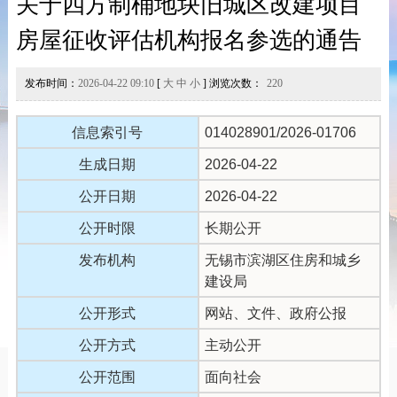
关于四方制桶地块旧城区改建项目
房屋征收评估机构报名参选的通告
发布时间：
2026-04-22 09:10
[
大
中
小
] 浏览次数：
220
信息索引号
014028901/2026-01706
生成日期
2026-04-22
公开日期
2026-04-22
公开时限
长期公开
发布机构
无锡市滨湖区住房和城乡
建设局
公开形式
网站、文件、政府公报
公开方式
主动公开
公开范围
面向社会