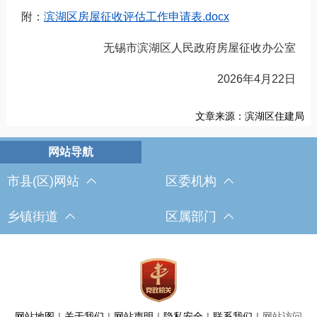
附：
滨湖区房屋征收评估工作申请表.docx
无锡市滨湖区人民政府房屋征收办公室
2026年4月22日
文章来源：滨湖区住建局
市县(区)网站
区委机构
乡镇街道
区属部门
网站地图
|
关于我们
|
网站声明
|
隐私安全
|
联系我们
|
网站访问