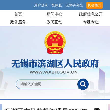
用户登录
繁体版
无障碍浏览
长者模式
首页
新闻中心
政府信息公开
政务服务
政民互动
专题专栏