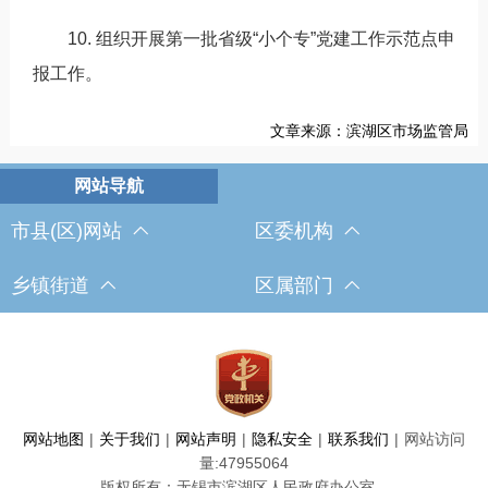
10. 组织开展第一批省级“小个专”党建工作示范点申
报工作。
文章来源：滨湖区市场监管局
市县(区)网站
区委机构
乡镇街道
区属部门
网站地图
|
关于我们
|
网站声明
|
隐私安全
|
联系我们
|
网站访问
量:
47955064
版权所有：无锡市滨湖区人民政府办公室