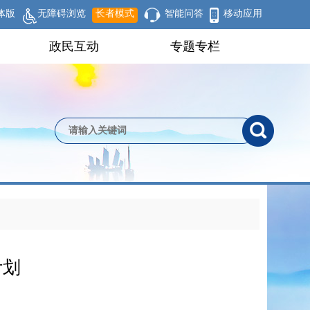
体版
无障碍浏览
长者模式
智能问答
移动应用
政民互动
专题专栏
计划