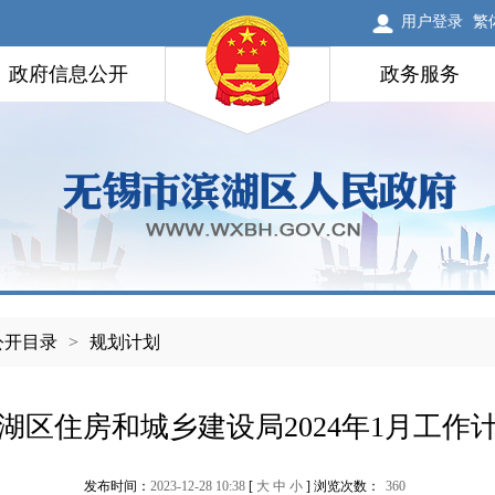
用户登录
繁
政府信息公开
政务服务
公开目录
>
规划计划
湖区住房和城乡建设局2024年1月工作
发布时间：
2023-12-28 10:38
[
大
中
小
] 浏览次数：
360