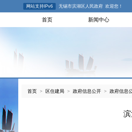
网站支持IPv6
无锡市滨湖区人民政府 欢迎您！
首页
新闻中心
首页
>
区住建局
>
政府信息公开
>
政府信息
滨