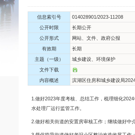
信息索引号
014028901/2023-11208
公开时限
长期公开
公开形式
网站、文件、政府公报
有效期
长期
主题（一级）
城乡建设、环境保护
文件下载
内容概述
滨湖区住房和城乡建设局202
1.做好2023年度考核、总结工作，梳理细化
水处理厂运行监管工作。
2.做好相关街道的安置房审核工作；继续做好中
3.督促指导街道做好老旧小区整治改造收尾工