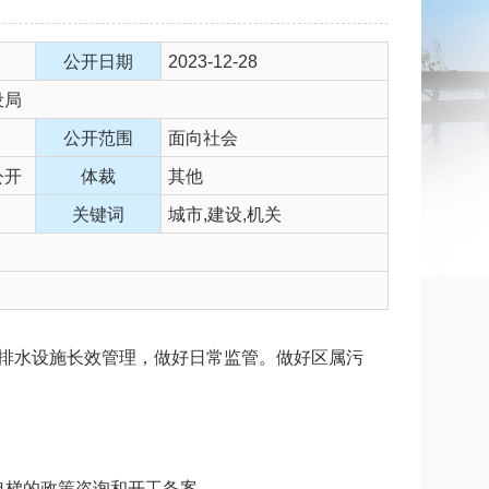
公开日期
2023-12-28
设局
公开范围
面向社会
公开
体裁
其他
关键词
城市,建设,机关
落实排水设施长效管理，做好日常监管。做好区属污
电梯的政策咨询和开工备案。