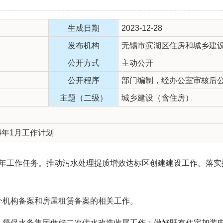
生成日期
2023-12-28
发布机构
无锡市滨湖区住房和城乡建
公开方式
主动公开
公开程序
部门编制，经办公室审核后
主题（二级）
城乡建设（含住房）
4年1月工作计划
2024年工作任务。推动污水处理提质增效达标区创建建设工作。
介机构备案和房屋租赁备案的相关工作。
作；督促水务集团做好二次供水改造收尾工作；做好既有住宅加装