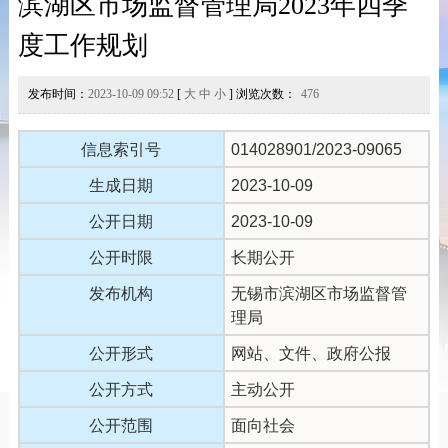
滨湖区市场监督管理局2023年四季
度工作规划
发布时间：
2023-10-09 09:52
[
大
中
小
] 浏览次数：
476
信息索引号
014028901/2023-09065
生成日期
2023-10-09
公开日期
2023-10-09
公开时限
长期公开
发布机构
无锡市滨湖区市场监督管
理局
公开形式
网站、文件、政府公报
公开方式
主动公开
公开范围
面向社会