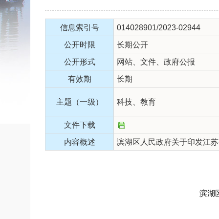
信息索引号
014028901/2023-02944
公开时限
长期公开
公开形式
网站、文件、政府公报
有效期
长期
主题（一级）
科技、教育
文件下载
内容概述
滨湖区人民政府关于印发江苏
滨湖