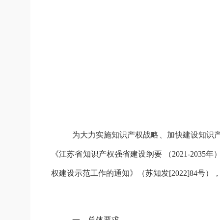
为大力实施知识产权战略、加快建设知识
《江苏省知识产权强省建设纲要
（
2021-2035年
权建设示范工作的通知》
（
苏知发
[
2022
]
84号
）
一
、
总体要求