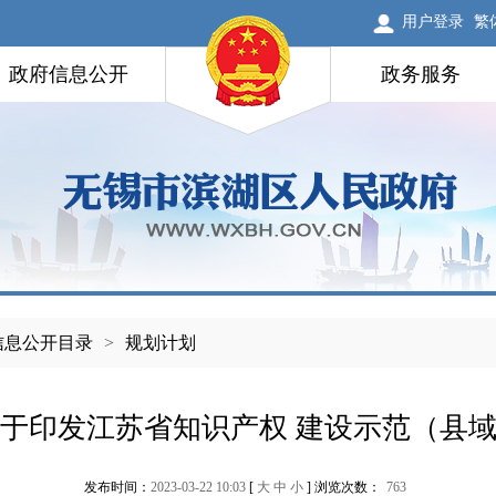
用户登录
繁
政府信息公开
政务服务
信息公开目录
>
规划计划
于印发江苏省知识产权 建设示范（县
发布时间：
2023-03-22 10:03
[
大
中
小
] 浏览次数：
763