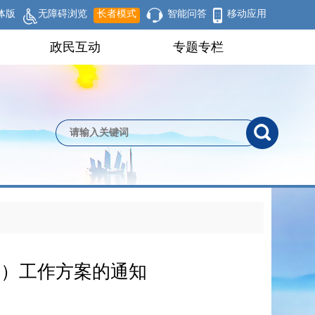
体版
无障碍浏览
长者模式
智能问答
移动应用
政民互动
专题专栏
域）工作方案的通知