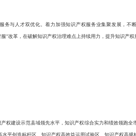
服务与人才双优化。着力加强知识产权服务业集聚发展，不断
放管服”改革，在破解知识产权治理难点上持续用力，提升知识产权
知识产权建设示范县域领先水平，知识产权综合实力和绩效领跑
高水平创造标杆区、知识产权高效益运用试验区、知识产权高规