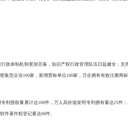
权行政体制机制更加完备，知识产权行政管理队伍日益健全；支
集型企业100家，新增贯标单位100家，万企拥有有效注册商标企
专利授权量累计达100件，万人高价值发明专利拥有量达25件
软件著作权登记量达60件。