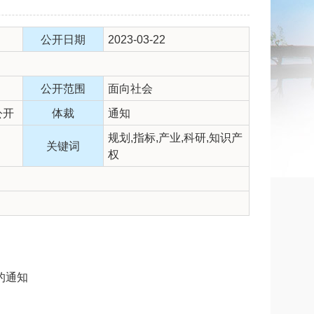
公开日期
2023-03-22
公开范围
面向社会
公开
体裁
通知
规划,指标,产业,科研,知识产
关键词
权
的通知