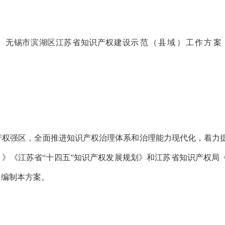
无
锡市滨湖区江苏省知识产权建设
示
范
（
县域
）
工作方案
产权强区，全面推进知识产权治理体系和治理能力现代化，着力
）
》《江苏省
“十四五”知识产权发展规划》和江苏省知识产权局《
，编制本方案。