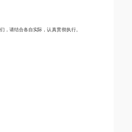
你们，请结合各自实际，
认
真贯彻执行。