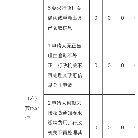
5.要求行政机关
确认或重新出具
0
0
0
0
已获取信息
1.申请人无正当
理由逾期不补
正、行政机关不
0
0
0
0
再处理其政府信
息公开申请
（六）
2.申请人逾期未
其他处
按收费通知要求
理
缴纳费用、行政
0
0
0
0
机关不再处理其