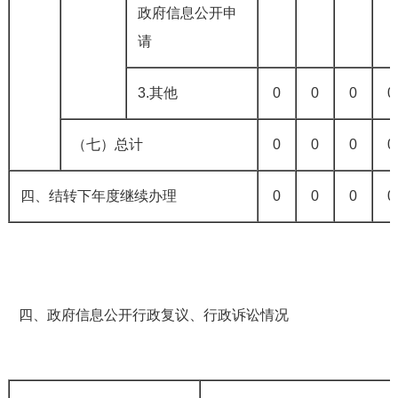
政府信息公开申
请
3.其他
0
0
0
0
（七）总计
0
0
0
0
四、结转下年度继续办理
0
0
0
0
四、政府信息公开行政复议、行政诉讼情况