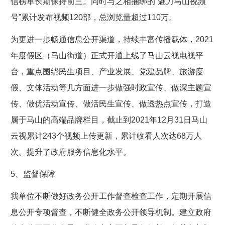
信榜单长期保持前三。同时与之相捆绑的“魅力马山视频
号”累计发布视频120部，总浏览量超过110万。
为更进一步畅通信息公开渠道，持续丰富传播载体，2021
年度假区（马山街道）正式开通上线了马山云视电视平
台，重点围绕民生项目、产业发展、党建品牌、旅游度
假、文体活动等几方面进一步做强时政宣传、做深主题宣
传、做优活动宣传、做活民生宣传、做透热点宣传，打造
属于马山的高端品牌栏目，截止到2021年12月31日马山
云视累计243个视频上传更新，累计收看人次达68万人
次。提升了政府服务信息化水平。
5、监督保障
我单位不断做好政务公开工作督查检查工作，定期开展信
息公开专项督查，不断健全政务公开领导机制。建立政府