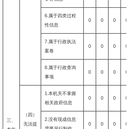
6.属于四类过程
0
0
0
0
性信息
7.属于行政执法
0
0
0
0
案卷
8.属于行政查询
0
0
0
0
事项
1.本机关不掌握
0
0
0
0
相关政府信息
（四）
2.没有现成信息
三、
无法提
0
0
0
0
需要另行制作