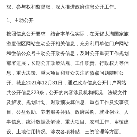
权、参与权和监督权，深入推进政府信息公开工作。
1、主动公开
按照信息公开要求，结合本单位实际，在无锡太湖国家旅
游度假区网站主动公开相关信息，充分利用单位门户网站
和微信公众号主动公开政务信息，及时公开重要工作规划
部署进展，长期公开政策法规、工作职责、行政权力等信
息，重大决策、重大项目和群众关注的热点问题随时公
开。截止2021年12月31日，通过政府信息公开门户网站
共公开信息228条，公开的内容涉及机构概况、法规文件
及解读、规划计划、财政预决算信息、重点工作及实事项
目、公益救助、养老服务补贴、政府采购、就业创业、人
事信息、统计数据及解读、重大项目、农村工作、乡镇建
设、土地使用情况、涉农各项补贴、三资管理等方面。