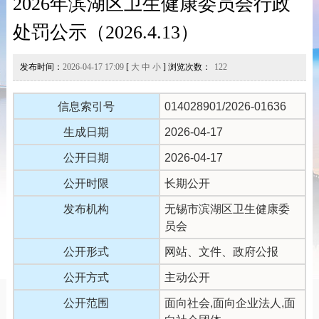
2026年滨湖区卫生健康委员会行政
处罚公示（2026.4.13）
发布时间：
2026-04-17 17:09
[
大
中
小
] 浏览次数：
122
信息索引号
014028901/2026-01636
生成日期
2026-04-17
公开日期
2026-04-17
公开时限
长期公开
发布机构
无锡市滨湖区卫生健康委
员会
公开形式
网站、文件、政府公报
公开方式
主动公开
公开范围
面向社会,面向企业法人,面