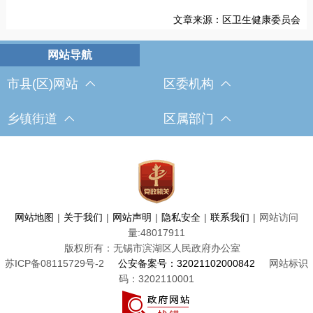
文章来源：区卫生健康委员会
市县(区)网站
区委机构
乡镇街道
区属部门
网站地图
|
关于我们
|
网站声明
|
隐私安全
|
联系我们
|
网站访问
量:
48017911
版权所有：无锡市滨湖区人民政府办公室
苏ICP备08115729号-2
公安备案号：32021102000842
网站标识
码：3202110001