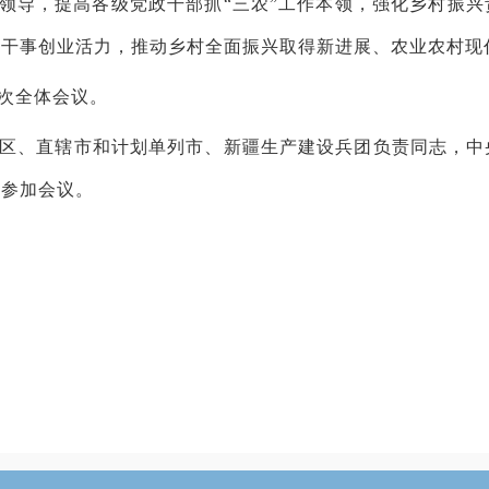
面领导，提高各级党政干部抓“三农”工作本领，强化乡村振
发干事创业活力，推动乡村全面振兴取得新进展、农业农村现
次全体会议。
区、直辖市和计划单列市、新疆生产建设兵团负责同志，中
志参加会议。