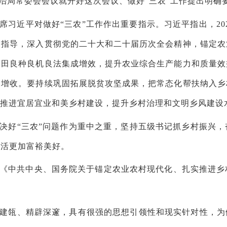
治局常委会会议就开好这次会议、做好“三农”工作提出明确
席习近平对做好“三农”工作作出重要指示。习近平指出，
20
为指导，深入贯彻党的二十大和二十届历次全会精神，锚定农
良田良种良机良法集成增效，提升农业综合生产能力和质量效
定增收。要持续巩固拓展脱贫攻坚成果，把常态化帮扶纳入乡
宜推进宜居宜业和美乡村建设，提升乡村治理和文明乡风建设
决好“三农”问题作为重中之重，坚持五级书记抓乡村振兴
生活更加富裕美好。
《中共中央、国务院关于锚定农业农村现代化、扎实推进乡
。
建瓴、精辟深邃，具有很强的思想引领性和现实针对性，为