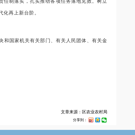
兴责任制落实，扎实推动各项任务落地见效。树立
代化再上新台阶。
央和国家机关有关部门、有关人民团体、有关金
文章来源：区农业农村局
分享到：