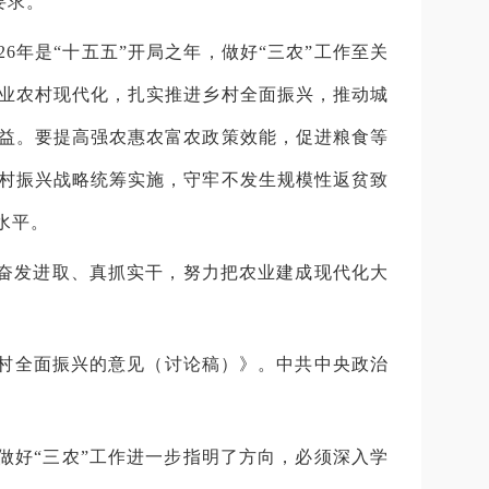
要求。
26
年是“十五五”开局之年，做好“三农”工作至关
业农村现代化，扎实推进乡村全面振兴，推动城
益。要提高强农惠农富农政策效能，促进粮食等
村振兴战略统筹实施，守牢不发生规模性返贫致
水平。
，奋发进取、真抓实干，努力把农业建成现代化大
村全面振兴的意见（讨论稿）》。中共中央政治
做好“三农”工作进一步指明了方向，必须深入学