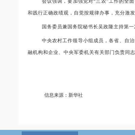
会议强调，要加强党对“三农”工作的全
和践行正确政绩观，自觉按规律办事，充分激
国务委员兼国务院秘书长吴政隆主持第一
中央农村工作领导小组成员，各省、自治
融机构和企业、中央军委机关有关部门负责同
信息来源：新华社