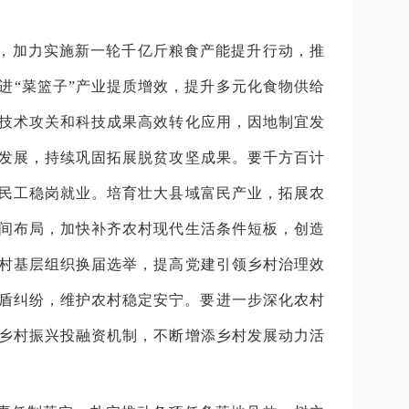
，加力实施新一轮千亿斤粮食产能提升行动，推
进“菜篮子”产业提质增效，提升多元化食物供给
技术攻关和科技成果高效转化应用，因地制宜发
发展，持续巩固拓展脱贫攻坚成果。要千方百计
民工稳岗就业。培育壮大县域富民产业，拓展农
间布局，加快补齐农村现代生活条件短板，创造
村基层组织换届选举，提高党建引领乡村治理效
矛盾纠纷，维护农村稳定安宁。要进一步深化农村
乡村振兴投融资机制，不断增添乡村发展动力活