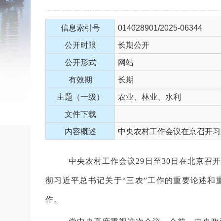
信息索引号
014028901/2025-06344
公开时限
长期公开
公开形式
网站
有效期
长期
主题（一级）
农业、林业、水利
文件下载
内容概述
中央农村工作会议在京召开习
中央农村工作会议
29
日至
30
日在北京召
彻习近平总书记关于“三农”工作的重要论述和
作。