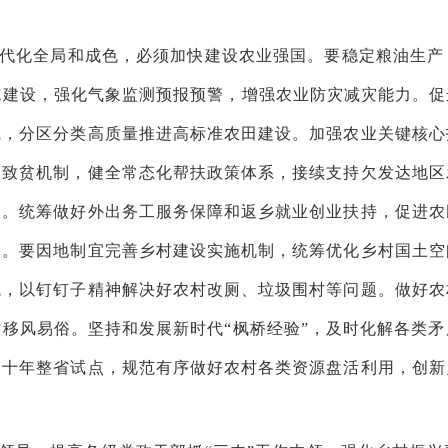
代化全局和成色，必须加快建设农业强国。要稳定粮油生产
建设，强化气象监测预报预警，增强农业防灾减灾能力。促
线，分区分类高质量推进高标准农田建设。加强农业关键核心
贫致贫机制，健全常态化帮扶政策体系，接续支持欠发达地区
制。统筹做好外出务工服务保障和返乡就业创业扶持，促进农
制。要因地制宜完善乡村建设实施机制，统筹优化乡村国土空
境，以钉钉子精神解决好农村改厕、垃圾围村等问题。做好农
移风易俗。坚持和发展新时代“枫桥经验”，及时化解各类
三十年整省试点，规范有序做好农村各类资源盘活利用，创新