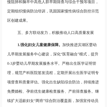
慢阻肺和脑卒中高危人群早期筛查与综合干预等项目，
定期组织慢病防治培训，巩固国家慢性病综合防控示范
区创建成果。
五、多方联动发力，积极推动人口高质量发展
1.
强化妇女儿童健康保障。
加快推进滨湖区婴幼
儿早期发展服务中心建设，深化“医育融合”模式，提升
0-3
岁婴幼儿早期发展服务水平。严格出生医学证明管
理，规范产科医院签发流程，定期开展出生医学证明专
项督查和质量评估。强化出生缺陷综合防治，持续推进
免费婚检、孕前优生健康检查服务、产前筛查服务。继
续扩大适龄妇女“两癌”综合防治覆盖面，加强宣传动员