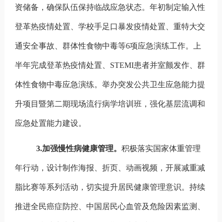
资储备，确保队伍保持临战应急状态。年初制定输入性
登革热疫情处置、学校手足口暴发疫情处置、重特大交
通安全事故、群体性食物中毒等
6
项应急演练工作。上
半年完成登革热疫情处置、
STEMI
患者并室颤发作、群
体性食物中毒应急演练。
举办突发公共卫生应急能力提
升项目暨第二期现场流行病学培训班，强化基层流调和
应急处置能力建设。
3.
加强慢性病健康管理。
积极落实国家体重管理
年行动，设计制作海报、折页、动画视频，开展减重减
脂比赛等系列活动，切实提升居民健康管理意识。持续
推进全民癌症防控、中国居民心血管及危险因素监测、