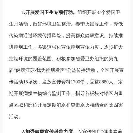
1.
开展爱国卫生专项行动。
组织开展
37
个爱国卫
生月活动，做好环境卫生整治、春季灭鼠等工作，降低
传染病通过环境传播风险，提高群众健康意识。持续推
进控烟工作，多渠道强化宣传控烟宣传力度，逐步扩大
控烟环境的覆盖范围。积极参加省爱卫办组织的第九
届“健康江苏·我为控烟发声”公益传播活动，全区开展宣
传活动
15
场次，发放宣传资料
1700
份，受益
8680
人。定
期开展病媒生物综合监测工作，指导各板块对辖区内重
点区域和部位开展定期消杀和突击杀灭相结合的除四害
活动。
2.
加强健康宣传科普力度。
以宣传推广“健康素养