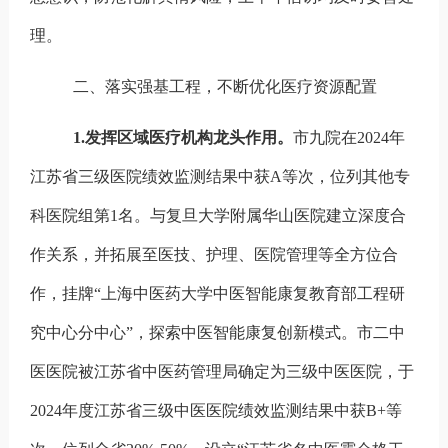
理。
二、落实强基工程，不断优化医疗资源配置
1.
发挥区域医疗机构龙头作用。
市九院在
2024
年
江苏省三级医院绩效监测结果中获
A
等次，位列其他专
科医院组第
1
名。
与复旦大学附属华山医院建立深度合
作关系，并拓展至医技、护理、医院管理等全方位合
作，挂牌“上海中医药大学中医智能康复教育部工程研
究中心分中心”，探索中医智能康复创新模式。市二中
医医院被江苏省中医药管理局确定为三级中医医院，于
2024
年度江苏省三级中医医院绩效监测结果中获
B+
等