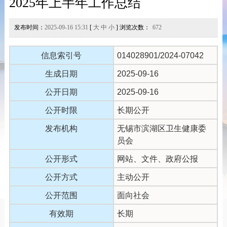
2025年上半年工作总结
发布时间：
2025-09-16 15:31
[
大
中
小
] 浏览次数：
672
信息索引号
014028901/2024-07042
生成日期
2025-09-16
公开日期
2025-09-16
公开时限
长期公开
发布机构
无锡市滨湖区卫生健康委
员会
公开形式
网站、文件、政府公报
公开方式
主动公开
公开范围
面向社会
有效期
长期