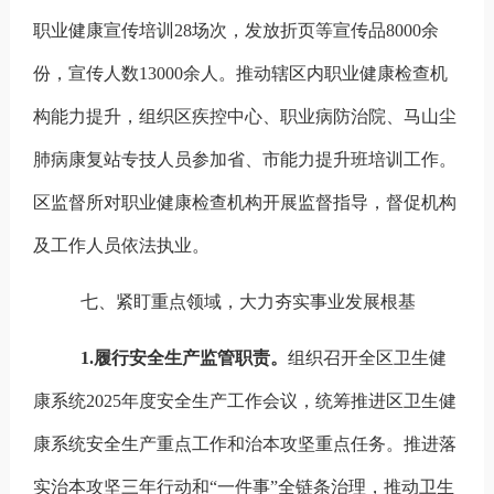
职业健康宣传培训
28
场次，发放折页等宣传品
8000
余
份，宣传人数
13000
余人。推动辖区内职业健康检查机
构能力提升，组织区疾控中心、职业病防治院、马山尘
肺病康复站专技人员参加省、市能力提升班培训工作。
区监督所对职业健康检查机构开展监督指导，督促机构
及工作人员依法执业。
七、紧盯重点领域，大力夯实事业发展根基
1.
履行安全生产监管职责。
组织召开全区卫生健
康系统
2025
年度安全生产工作会议，统筹推进区卫生健
康系统安全生产重点工作和治本攻坚重点任务。推进落
实治本攻坚三年行动和“一件事”全链条治理，推动卫生