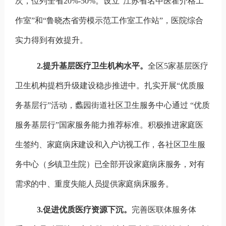
次，位列全省
20%-50%
。设立“江苏省名中医霍介格工
作室”和“鲁晓杰省劳模示范工作室工作站”，医院综合
实力得到有效提升。
2.
提升基层医疗卫生机构水平。
全区
5
家基层医疗
卫生机构提档升级建设稳步推进中。扎实开展“优质服
务基层行”活动，蠡园街道社区卫生服务中心通过
“优质
服务基层行”
国家服务能力
推荐标准。
积极推进家庭医
生签约、家庭病床建设和入户访视工作
，
各社区卫生服
务中心（乡镇卫生院）已全部开设家庭病床服务，对有
需求的中、重度失能人员提供家庭病床服务。
3.
促进优质医疗资源下沉。
‌完善医联体服务体