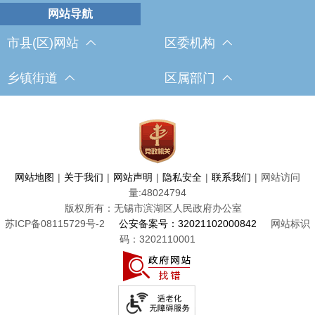
市县(区)网站
区委机构
乡镇街道
区属部门
网站地图
|
关于我们
|
网站声明
|
隐私安全
|
联系我们
|
网站访问
量:
48024794
版权所有：无锡市滨湖区人民政府办公室
苏ICP备08115729号-2
公安备案号：32021102000842
网站标识
码：3202110001