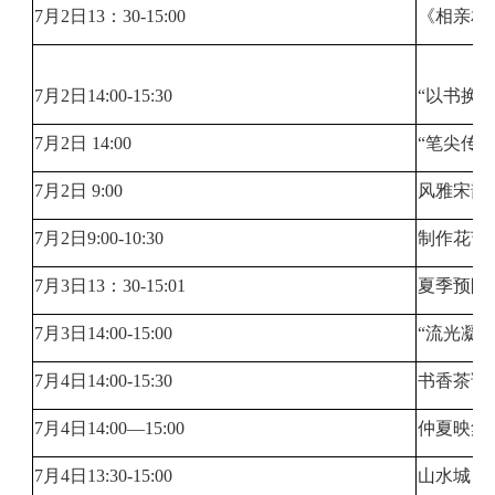
7月2日13：30-15:00
《相亲相
7月2日14:00-15:30
“以书换
7月2日 14:00
“笔尖传
7月2日 9:00
风雅宋韵
7月2日9:00-10:30
制作花艺
7月3日13：30-15:01
夏季预防
7月3日14:00-15:00
“流光凝
7月4日14:00-15:30
书香茶语
7月4日14:00—15:00
仲夏映集
7月4日13:30-15:00
山水城（