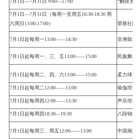
7月1日—7月31日 9:00—17:00
“触摸乡
7月1日—7月31日（每周一至周五16:30-18:30 周
六周日13:00-17:00）
荣巷社区
7月1日起每周一13:00——14:30
非洲鼓培
7月1日起每周一、三、五13:00——15:00
民族舞培
7月1日起每周二、四、六13:00——15:00
柔力球培
7月1日起每周二12:00——13:00
瑜伽培训
7月1日起每周四12:00——13:30
声乐培训
7月1日起每周四18:30—19:30
八段锦培
7月1日起每周三、周五12:00——13:00
中国画没