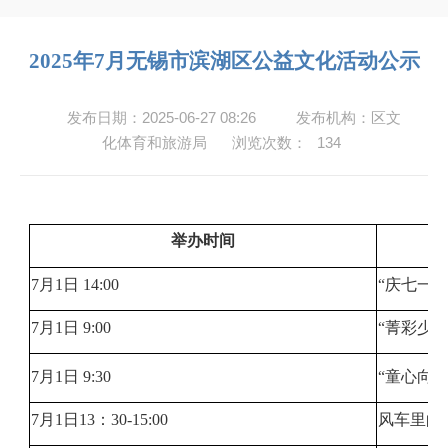
2025年7月无锡市滨湖区公益文化活动公示
发布日期：2025-06-27 08:26
发布机构：区文
化体育和旅游局
浏览次数：
134
举办时间
7月1日 14:00
“庆七一
7月1日 9:00
“菁彩少
7月1日 9:30
“童心向
7月1日13：30-15:00
风车里的