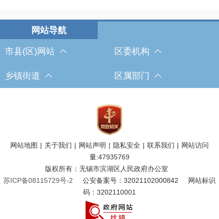
市县(区)网站
区委机构
乡镇街道
区属部门
网站地图
|
关于我们
|
网站声明
|
隐私安全
|
联系我们
|
网站访问
量:
47935769
版权所有：无锡市滨湖区人民政府办公室
苏ICP备08115729号-2
公安备案号：32021102000842
网站标识
码：3202110001