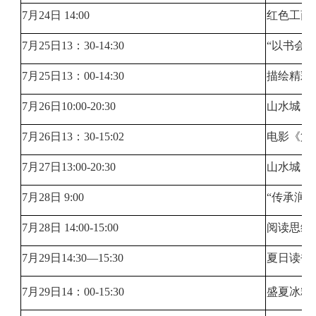
7月24日 14:00
红色工商
7月25日13：30-14:30
“以书会友
7月25日13：00-14:30
描绘精彩
7月26日10:00-20:30
山水城（
7月26日13：30-15:02
电影《第
7月27日13:00-20:30
山水城（
7月28日 9:00
“传承润
7月28日 14:00-15:00
阅读思维
7月29日14:30—15:30
夏日读书
7月29日14：00-15:30
盛夏冰粉