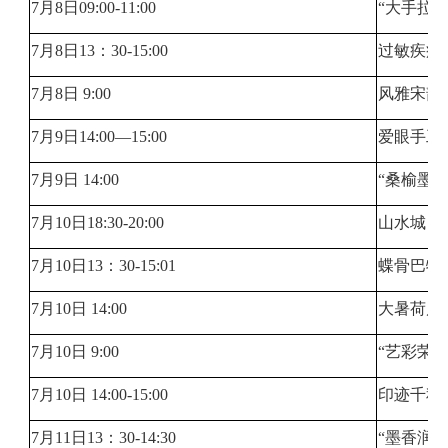
7月8日09:00-11:00
“大手拉
7月8日13：30-15:00
过敏疾病
7月8日 9:00
风雅宋韵
7月9日14:00—15:00
爱眼手工
7月9日 14:00
“桑榆墨
7月10日18:30-20:00
山水城（
7月10日13：30-15:01
蝶骨巴特
7月10日 14:00
大暑荷风
7月10日 9:00
“艺彩荣
7月10日 14:00-15:00
印迹千秋
7月11日13：30-14:30
“墨香润