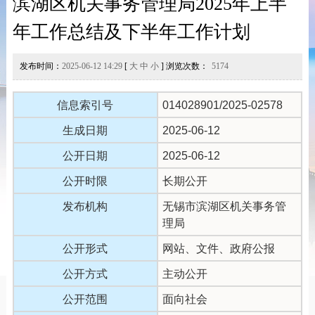
滨湖区机关事务管理局2025年上半
年工作总结及下半年工作计划
发布时间：
2025-06-12 14:29
[
大
中
小
] 浏览次数：
5174
信息索引号
014028901/2025-02578
生成日期
2025-06-12
公开日期
2025-06-12
公开时限
长期公开
发布机构
无锡市滨湖区机关事务管
理局
公开形式
网站、文件、政府公报
公开方式
主动公开
公开范围
面向社会