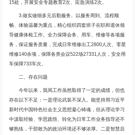
15处，开展安全专题教育2次、应急演练2次。
3.做实做细多元后勤服务。以服务周到、流程顺
畅、体验温馨为重点，精心组织四套班子在职和退休领
导健康体检工作。全力保障会务、用车、维修等各项服
务，保证服务质量，完成日常维修出工2800人次、零星
维修140余项，保障各类会议522场27331人次，安全用
车保障733车次。
二、存在问题
今年以来，我局工作虽然取得了一定的成绩，但也
存在以下不足：一是理论武装不深入。能坚持用习近平
新时代中国特色社会主义思想凝心铸魂，但从理论学习
中汲取经验、学思践悟、转化为日常工作业务指导还不
够熟练，干部敢为的政治环境还不够浓厚。二是智慧后