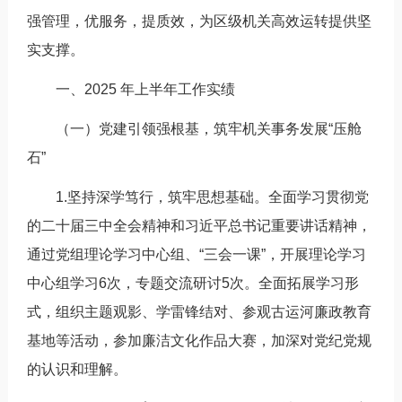
强管理，优服务，提质效，为区级机关高效运转提供坚
实支撑。
一、2025 年上半年工作实绩
（一）党建引领强根基，筑牢机关事务发展“压舱
石”
1.坚持深学笃行，筑牢思想基础。全面学习贯彻党
的二十届三中全会精神和习近平总书记重要讲话精神，
通过党组理论学习中心组、“三会一课”，开展理论学习
中心组学习6次，专题交流研讨5次。全面拓展学习形
式，组织主题观影、学雷锋结对、参观古运河廉政教育
基地等活动，参加廉洁文化作品大赛，加深对党纪党规
的认识和理解。