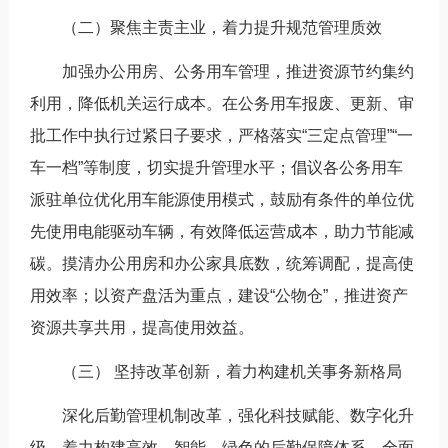
（二）聚焦主责主业，着力提升规范管理质效
加强办公用房、公务用车管理，推进资源节约集约
利用，降低机关运行成本。在公务用车报废、更新、审
批工作中执行过紧日子要求，严格落实“三定点管理”“一
车一档”等制度，切实提升管理水平；倡议各公务用车
派驻单位优化用车能源使用模式，鼓励有条件的单位优
先使用电能驱动车辆，有效降低运营成本，助力节能减
碳。摸清办公用房和办公家具底数，统筹调配，提高使
用效率；以资产盘活为重点，建设“公物仓”，推进资产
资源共享共用，提高使用效益。
（三） 坚持改革创新，着力构建机关事务新格局
深化后勤管理机制改革，强化科技赋能、数字化升
级，着力构建高效、智能、绿色的后勤保障体系。全面