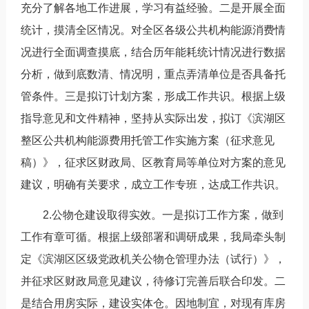
充分了解各地工作进展，学习有益经验。二是开展全面
统计，摸清全区情况。对全区各级公共机构能源消费情
况进行全面调查摸底，结合历年能耗统计情况进行数据
分析，做到底数清、情况明，重点弄清单位是否具备托
管条件。三是拟订计划方案，形成工作共识。根据上级
指导意见和文件精神，坚持从实际出发，拟订《滨湖区
整区公共机构能源费用托管工作实施方案（征求意见
稿）》，征求区财政局、区教育局等单位对方案的意见
建议，明确有关要求，成立工作专班，达成工作共识。
2.公物仓建设取得实效。一是拟订工作方案，做到
工作有章可循。根据上级部署和调研成果，我局牵头制
定《滨湖区区级党政机关公物仓管理办法（试行）》，
并征求区财政局意见建议，待修订完善后联合印发。二
是结合用房实际，建设实体仓。因地制宜，对现有库房