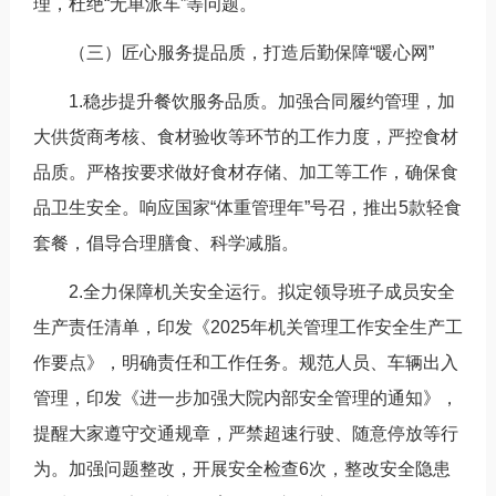
理，杜绝“无单派车”等问题。
（三）匠心服务提品质，打造后勤保障“暖心网”
1.稳步提升餐饮服务品质。加强合同履约管理，加
大供货商考核、食材验收等环节的工作力度，严控食材
品质。严格按要求做好食材存储、加工等工作，确保食
品卫生安全。响应国家“体重管理年”号召，推出5款轻食
套餐，倡导合理膳食、科学减脂。
2.全力保障机关安全运行。拟定领导班子成员安全
生产责任清单，印发《2025年机关管理工作安全生产工
作要点》，明确责任和工作任务。规范人员、车辆出入
管理，印发《进一步加强大院内部安全管理的通知》，
提醒大家遵守交通规章，严禁超速行驶、随意停放等行
为。加强问题整改，开展安全检查6次，整改安全隐患