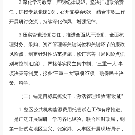
2.深化学习教育，严明纪律规矩。坚决扛起政治责
任，讲授专题党课1次，召开支委会6次，结合本职工作
开展研讨交流，持续深化作风、增强纪律。
3.压实管党治党责任，推进全面从严治党。全面梳
理财务、采购、资产管理等关键岗位和关键环节的廉政
风险点，制定针对性防范措施，修订完善《局风险点识
别与控制汇编》。严格落实民主集中制、“三重一大”事
项决策等制度，报备“三重一大”事项27项，确保民主决
策、科学。
（二）锚定目标真抓实干，激活管理增效“新动能”
1. 整区公共机构能源费用托管试点工作有序推进。
一是广泛开展调研，学习各地经验。联合区财政局，到
第一批试点地区宜兴、张家港、大丰区开展现场调研，