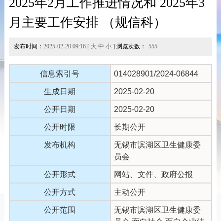
2025年2月工作推进情况和 2025年3
月主要工作安排 （规信科）
发布时间：
2025-02-20 09:16
[
大
中
小
] 浏览次数：
555
信息索引号
014028901/2024-06844
生成日期
2025-02-20
公开日期
2025-02-20
公开时限
长期公开
发布机构
无锡市滨湖区卫生健康委
员会
公开形式
网站、文件、政府公报
公开方式
主动公开
公开范围
无锡市滨湖区卫生健康委