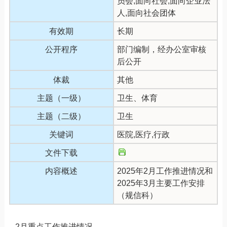
员会,面向社会,面向企业法
人,面向社会团体
有效期
长期
公开程序
部门编制，经办公室审核
后公开
体裁
其他
主题（一级）
卫生、体育
主题（二级）
卫生
关键词
医院,医疗,行政
文件下载
内容概述
2025年2月工作推进情况和
2025年3月主要工作安排
（规信科）
2月重点工作推进情况