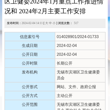
区卫健委2024年1月重点工作推进情
况和 2024年2月主要工作安排
发布时间：
2024-02-04 14:11
[
大
中
小
] 浏览次数：
517
信息索引号
014028901/2024-01733
生成日期
2024-02-04
公开日期
2024-02-04
公开时限
长期公开
发布机构
无锡市滨湖区卫生健康委
员会
公开形式
网站、文件、政府公报
公开方式
主动公开
公开范围
无锡市滨湖区卫生健康委