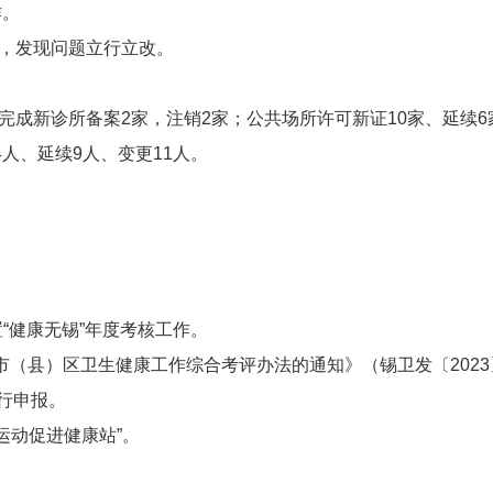
作。
家，发现问题立行立改。
完成新诊所备案2家，注销2家；公共场所许可新证10家、延续6
4人、延续9人、变更11人。
置“健康无锡”年度考核工作。
市（县）区卫生健康工作综合考评办法的通知》（锡卫发〔2023
行申报。
运动促进健康站”。