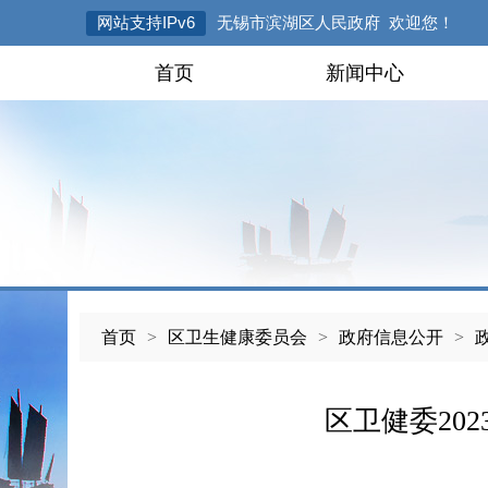
网站支持IPv6
无锡市滨湖区人民政府 欢迎您！
首页
新闻中心
首页
>
区卫生健康委员会
>
政府信息公开
>
区卫健委202