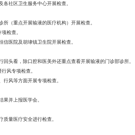
及各社区卫生服务中心开展检查。
。
诊所（重点开展输液的医疗机构）开展检查。
专项检查。
恒信医院及胡埭镇卫生院开展检查。
。
行回头看，除口腔和医美外还重点查看开展输液的门诊部诊所。
全暨行风专项检查。
、行风等方面开展专项检查。
结果并上报医学会。
疗质量医疗安全进行检查。