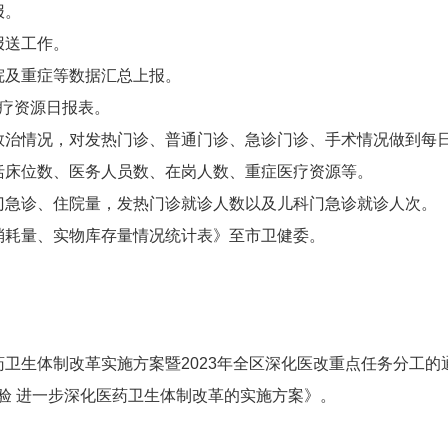
报。
报送工作。
院及重症等数据汇总上报。
医疗资源日报表。
救治情况，对发热门诊、普通门诊、急诊门诊、手术情况做到每
括床位数、医务人员数、在岗人数、重症医疗资源等。
门急诊、住院量，发热门诊就诊人数以及儿科门急诊就诊人次。
消耗量、实物库存量情况统计表》至市卫健委。
药卫生体制改革实施方案暨2023年全区深化医改重点任务分工
验 进一步深化医药卫生体制改革的实施方案》。