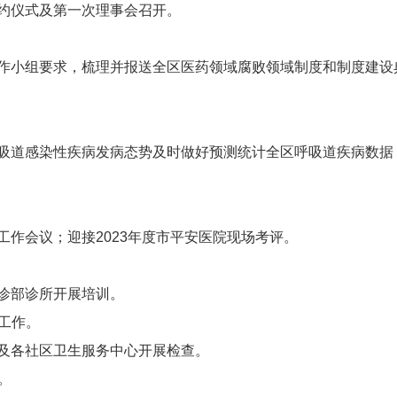
约仪式及第一次理事会召开。
作小组要求，梳理并报送全区医药领域腐败领域制度和制度建设
吸道感染性疾病发病态势及时做好预测统计全区呼吸道疾病数据
作会议；迎接2023年度市平安医院现场考评。
诊部诊所开展培训。
查工作。
及各社区卫生服务中心开展检查。
。