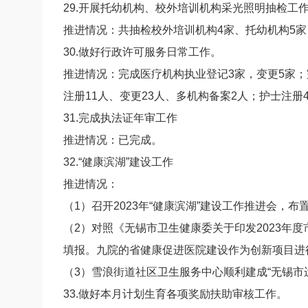
29.开展托幼机构、校外培训机构采光照明抽检工
推进情况：共抽检校外培训机构4家、托幼机构5
30.做好行政许可服务日常工作。
推进情况：完成医疗机构执业登记3家，变更5家；
注册11人、变更23人、多机构备案2人；护士注册
31.完成执法证年审工作
推进情况：已完成。
32.“健康滨湖”建设工作
推进情况：
（1）召开2023年“健康滨湖”建设工作推进会，布
（2）对照《无锡市卫生健康委关于印发2023年度
填报。九院的省健康促进医院建设作为创新项目进
（3）雪浪街道社区卫生服务中心顺利建成“无锡市
33.做好本月计划生育各项奖励扶助审核工作。