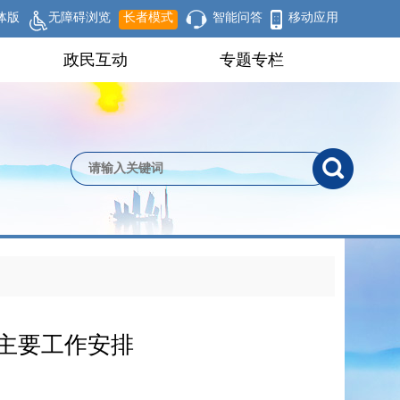
体版
无障碍浏览
长者模式
智能问答
移动应用
政民互动
专题专栏
1月主要工作安排