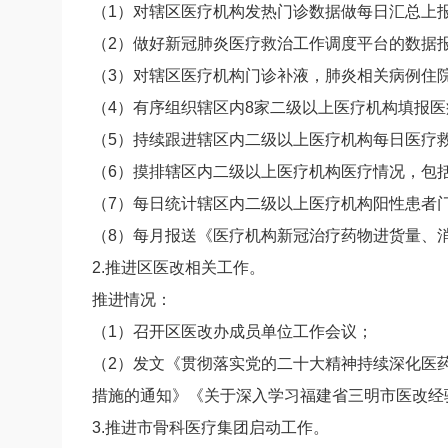
（1）对辖区医疗机构发热门诊数据做每日汇总上
（2）做好新冠肺炎医疗救治工作调度平台的数据
（3）对辖区医疗机构门诊补液，肺炎相关病例住
（4）有序组织辖区内8家二级以上医疗机构填报
（5）持续跟进辖区内二级以上医疗机构每日医疗
（6）摸排辖区内二级以上医疗机构医疗情况，包
（7）每日统计辖区内二级以上医疗机构阳性患者
（8）每月报送《医疗机构新冠治疗药物进货量、
2.推进区医改相关工作。
推进情况：
（1）召开区医改办成员单位工作会议；
（2）发文《贯彻落实党的二十大精神持续深化医
措施的通知》《关于深入学习福建省三明市医改经
3.推进市骨科医疗集团启动工作。