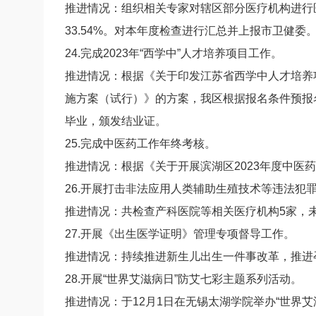
推进情况：组织相关专家对辖区部分医疗机构进行医
33.54%。对本年度检查进行汇总并上报市卫健委
24.完成2023年“西学中”人才培养项目工作。
推进情况：根据《关于印发江苏省西学中人才培养项
施方案（试行）》的方案，我区根据报名条件预报名
毕业，颁发结业证。
25.完成中医药工作年终考核。
推进情况：根据《关于开展滨湖区2023年度中医
26.开展打击非法应用人类辅助生殖技术等违法犯
推进情况：共检查产科医院等相关医疗机构5家，
27.开展《出生医学证明》管理专项督导工作。
推进情况：持续推进新生儿出生一件事改革，推进
28.开展“世界艾滋病日”防艾七彩主题系列活动。
推进情况：于12月1日在无锡太湖学院举办“世界