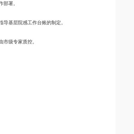
作部署。
指导基层院感工作台账的制定。
由市级专家质控。