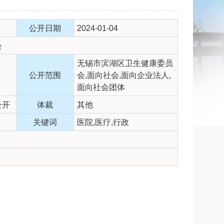
公开日期
2024-01-04
会
无锡市滨湖区卫生健康委员
公开范围
会,面向社会,面向企业法人,
面向社会团体
公开
体裁
其他
关键词
医院,医疗,行政