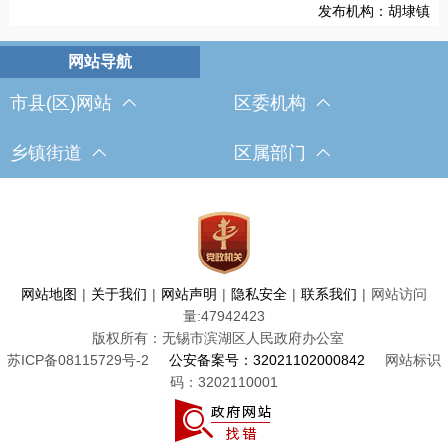
发布机构：胡埭镇
市县(区)网站
区委机构
乡镇街道
区属部门
网站地图
|
关于我们
|
网站声明
|
隐私安全
|
联系我们
|
网站访问
量:
47942423
版权所有：无锡市滨湖区人民政府办公室
苏ICP备08115729号-2
公安备案号：32021102000842
网站标识
码：3202110001