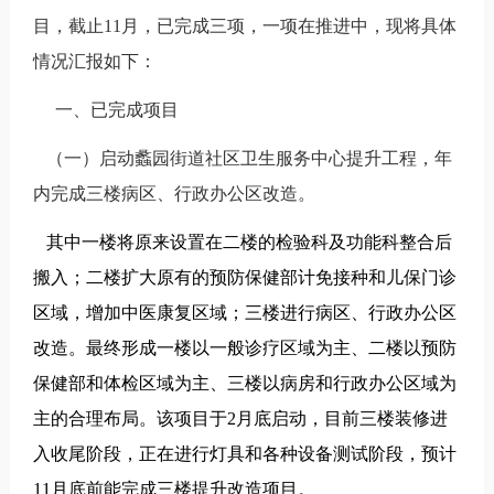
目，截止
11
月，已完成三项，一项在推进中，现将具体
情况汇报如下：
一、已完成项目
（一）启动蠡园街道社区卫生服务中心提升工程，年
内完成三楼病区、行政办公区改造。
其中一楼将原来设置在二楼的检验科及功能科整合后
搬入；二楼扩大原有的预防保健部计免接种和儿保门诊
区域，增加中医康复区域；三楼进行病区、行政办公区
改造。最终形成一楼以一般诊疗区域为主、二楼以预防
保健部和体检区域为主、三楼以病房和行政办公区域为
主的合理布局。该项目于
2
月底启动，目前三楼装修进
入收尾阶段，正在进行灯具和各种设备测试阶段，预计
11
月底前能完成三楼提升改造项目。