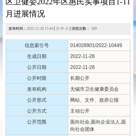
区卫健委2022年区惠民实事项目1-11
月进展情况
发布时间：
2022-11-28 15:44
[
大
中
小
] 浏览次数：
509
信息索引号
014028901/2022-10449
生成日期
2022-11-28
公开日期
2022-11-28
公开时限
长期公开
发布机构
无锡市卫生健康委员会
公开形式
网站、文件、政府公报
公开方式
主动公开
公开范围
面向社会,面向企业法人,面
向社会团体