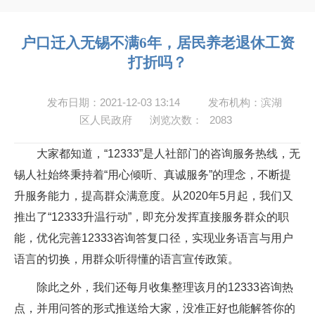
户口迁入无锡不满6年，居民养老退休工资
打折吗？
发布日期：2021-12-03 13:14
发布机构：滨湖
区人民政府
浏览次数：
2083
大家都知道，“12333”是人社部门的咨询服务热线，无
锡人社始终秉持着“用心倾听、真诚服务”的理念，不断提
升服务能力，提高群众满意度。从2020年5月起，我们又
推出了“12333升温行动”，即充分发挥直接服务群众的职
能，优化完善12333咨询答复口径，实现业务语言与用户
语言的切换，用群众听得懂的语言宣传政策。
除此之外，我们还每月收集整理该月的12333咨询热
点，并用问答的形式推送给大家，没准正好也能解答你的