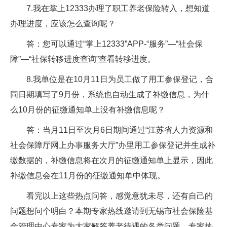
7.我在掌上12333办理了职工养老保险转入，想知道
办理进度，应该怎么查询呢？
答：您可以通过“掌上12333”APP-“服务”—“社会保
障”—“社保转移进度查询”查看转移进度。
8.我单位是在10月11日为员工做了用工参保登记，合
同日期填写了9月份，系统也自动生成了补缴信息，为什
么10月份的征缴通知单上没有补缴信息呢？
答：当月11日至次月6日期间通过“江苏省人力资源和
社会保障厅网上办事服务大厅”办里用工参保登记并生成补
缴数据的，补缴信息将在次月的征缴通知单上显示，因此
补缴信息会在11月份的征缴通知单中体现。
看完以上这些热点问答，感觉意犹未尽，还有自己的
问题想问个明白？本期专家热线邀请到无锡市社会保险基
金管理中心专家为大家解答养老待遇的各类问题，专家热