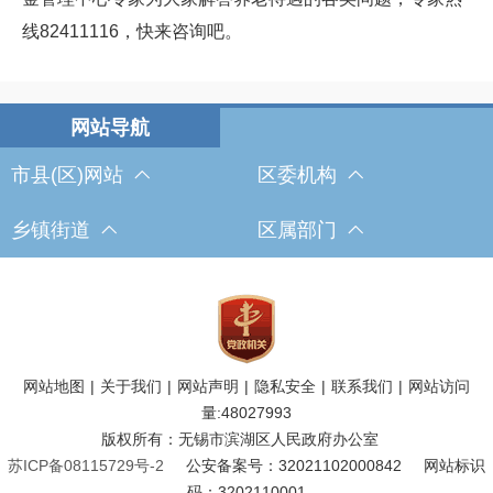
线82411116，快来咨询吧。
市县(区)网站
区委机构
乡镇街道
区属部门
网站地图
|
关于我们
|
网站声明
|
隐私安全
|
联系我们
|
网站访问
量:
48027993
版权所有：无锡市滨湖区人民政府办公室
苏ICP备08115729号-2
公安备案号：32021102000842
网站标识
码：3202110001