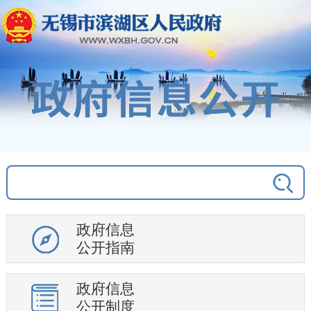
社会保险
养老服务
就业信息
乡村振兴
环境保护
医疗卫生
安全生产
食品药品安全
社会救助
政府信息
应急管理
公开指南
公共文化体育
政府信息
重大建设项目
公开制度