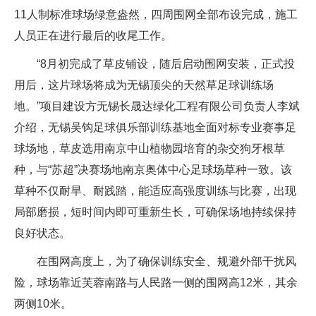
11人制标准球场绿意盎然，四周围网全部布设完成，施工
人员正在进行最后的收尾工作。
“8月初完成了草皮铺设，随后启动围网安装，正式投
用后，这片球场将成为无锡顶尖的天然草足球训练场
地。”项目建设方无锡长晟达绿化工程有限公司负责人李斌
介绍，无锡吴钩足球俱乐部训练基地全面对标专业赛事足
球场地，草皮选用南京中山植物园培育的杂交狗牙根草
种，与“苏超”决赛场地南京奥体中心足球场草种一致。该
草种不仅耐旱、耐践踏，能适应高强度训练与比赛，出现
局部磨损，短时间内即可重新生长，可确保场地持续保持
良好状态。
在围网高度上，为了确保训练安全、规避外部干扰风
险，球场靠近芙蓉南路与人民路一侧的围网高12米，其余
两侧10米。