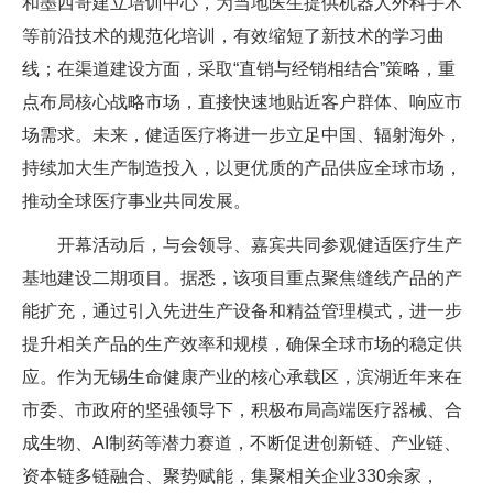
和墨西哥建立培训中心，为当地医生提供机器人外科手术
等前沿技术的规范化培训，有效缩短了新技术的学习曲
线；在渠道建设方面，采取“直销与经销相结合”策略，重
点布局核心战略市场，直接快速地贴近客户群体、响应市
场需求。未来，健适医疗将进一步立足中国、辐射海外，
持续加大生产制造投入，以更优质的产品供应全球市场，
推动全球医疗事业共同发展。
开幕活动后，与会领导、嘉宾共同参观健适医疗生产
基地建设二期项目。据悉，该项目重点聚焦缝线产品的产
能扩充，通过引入先进生产设备和精益管理模式，进一步
提升相关产品的生产效率和规模，确保全球市场的稳定供
应。作为无锡生命健康产业的核心承载区，滨湖近年来在
市委、市政府的坚强领导下，积极布局高端医疗器械、合
成生物、AI制药等潜力赛道，不断促进创新链、产业链、
资本链多链融合、聚势赋能，集聚相关企业330余家，