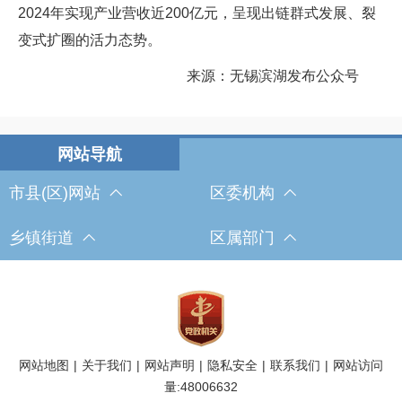
2024年实现产业营收近200亿元，呈现出链群式发展、裂
变式扩圈的活力态势。
来源：无锡滨湖发布公众号
市县(区)网站
区委机构
乡镇街道
区属部门
网站地图
|
关于我们
|
网站声明
|
隐私安全
|
联系我们
|
网站访问
量:
48006632