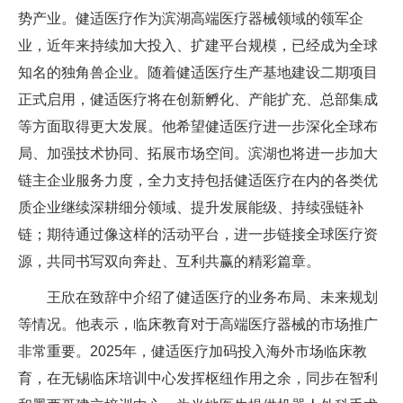
势产业。健适医疗作为滨湖高端医疗器械领域的领军企
业，近年来持续加大投入、扩建平台规模，已经成为全球
知名的独角兽企业。随着健适医疗生产基地建设二期项目
正式启用，健适医疗将在创新孵化、产能扩充、总部集成
等方面取得更大发展。他希望健适医疗进一步深化全球布
局、加强技术协同、拓展市场空间。滨湖也将进一步加大
链主企业服务力度，全力支持包括健适医疗在内的各类优
质企业继续深耕细分领域、提升发展能级、持续强链补
链；期待通过像这样的活动平台，进一步链接全球医疗资
源，共同书写双向奔赴、互利共赢的精彩篇章。
王欣在致辞中介绍了健适医疗的业务布局、未来规划
等情况。他表示，临床教育对于高端医疗器械的市场推广
非常重要。2025年，健适医疗加码投入海外市场临床教
育，在无锡临床培训中心发挥枢纽作用之余，同步在智利