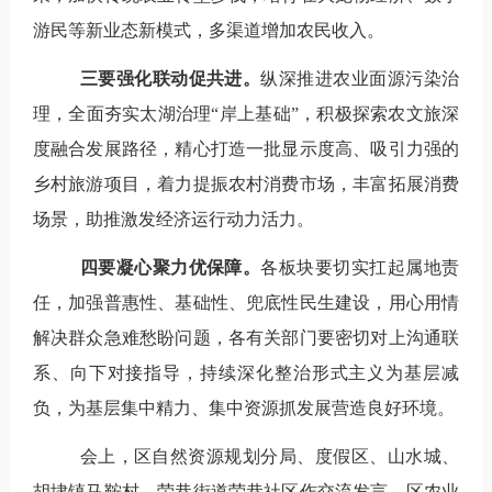
游民等新业态新模式，多渠道增加农民收入。
三要强化联动促共进。
纵深推进农业面源污染治
理，全面夯实太湖治理“岸上基础”，积极探索农文旅深
度融合发展路径，精心打造一批显示度高、吸引力强的
乡村旅游项目，着力提振农村消费市场，丰富拓展消费
场景，助推激发经济运行动力活力。
四要凝心聚力优保障。
各板块要切实扛起属地责
任，加强普惠性、基础性、兜底性民生建设，用心用情
解决群众急难愁盼问题，各有关部门要密切对上沟通联
系、向下对接指导，持续深化整治形式主义为基层减
负，为基层集中精力、集中资源抓发展营造良好环境。
会上，区自然资源规划分局、度假区、山水城、
胡埭镇马鞍村、荣巷街道荣巷社区作交流发言，区农业