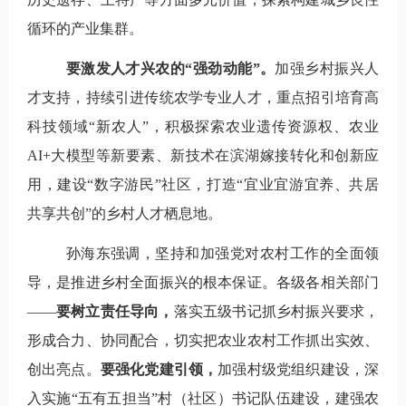
循环的产业集群。
要激发人才兴农的“强劲动能”。
加强乡村振兴人
才支持，持续引进传统农学专业人才，重点招引培育高
科技领域“新农人”，积极探索农业遗传资源权、农业
AI+
大模型等新要素、新技术在滨湖嫁接转化和创新应
用，建设“数字游民”社区，打造“宜业宜游宜养、共居
共享共创”的乡村人才栖息地。
孙海东强调
，
坚持和加强党对农村工作的全面领
导，是推进乡村全面振兴的根本保证。各级各相关部门
——
要树立责任导向，
落实五级书记抓乡村振兴要求，
形成合力、协同配合，切实把农业农村工作抓出实效、
创出亮点。
要强化党建引领，
加强村级党组织建设，深
入实施“五有五担当”村（社区）书记队伍建设，建强农