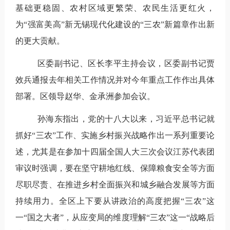
基础更稳固、农村区域更繁荣、农民生活更红火，
为“强富美高”新无锡现代化建设的“三农”新篇章作出新
的更大贡献。
区委副书记、区长李平主持会议，区委副书记贾
效兵通报去年相关工作情况并对今年重点工作作出具体
部署。区领导赵华、金承洲参加会议。
孙海东指出
，
党的十八大以来，习近平总书记就
抓好“三农”工作、实施乡村振兴战略作出一系列重要论
述，尤其是在参加十四届全国人大三次会议江苏代表团
审议时强调，要在坚守耕地红线、保障粮食安全等方面
尽职尽责、在推进乡村全面振兴和城乡融合发展等方面
持续用力。全区上下要从讲政治的高度把握“三农”这
一“国之大者”，从应变局的维度理解“三农”这一“战略后