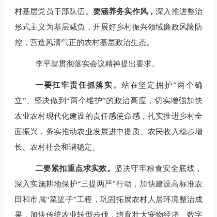
村基层党员干部队伍。
要涵养务实作风，
深入推进整治
形式主义为基层减负，开展好乡村振兴领域廉政风险防
控，营造风清气正的农村基层政治生态。
李平就贯彻落实会议精神提出要求。
一要扛牢责任抓落实。
站在坚定拥护“两个确
立”、坚决做到“两个维护”的政治高度，切实增强加快
农业农村现代化建设的责任感使命感，扎实推进乡村全
面振兴，务实推动农业发展进中提质、农民收入稳步增
长、农村社会和谐稳定。
二要紧扣重点求实效。
坚决守牢粮食安全底线，
深入实施耕地保护“三提两严”行动，加快建设高标准农
田和市属“菜篮子”工程，巩固拓展农村人居环境整治成
果，加快传统农业转型步伐，培育壮大宠物经济、数字