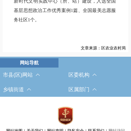
新时代文明实践中心（所、站）建设，入选全国
基层思想政治工作优秀案例1篇、全国最美志愿服
务社区1个。
文章来源：区农业农村局
市县(区)网站
区委机构
乡镇街道
区属部门
网站地图
|
关于我们
|
网站声明
|
隐私安全
|
联系我们
|
网站访问