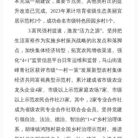
本完成一期建设，重要节点类、其他类村庄的提
升改造已完成。2023年累计培育省级生态美丽宜
居示范村2个，成功命名市级特色田园乡村1个。
3.富民强村提速，激发“活力之源”。坚持把
生活富裕作为实施乡村振兴战略的出发点和落脚
点，加快集体经济转型，拓宽农民增收渠道。强
化“4+1”监管信息平台日常运维和监督，马山街道
嶂青社区获评市级“一村一策”发展新型农村集体
经济共同富裕典型示范村。累计建成省市级农业
龙头企业4家、市级以上示范家庭农场7家、市级
以上示范农民合作社23家。其中，2家专业合作社
成为省级农民专业合作社联合会会员。坚持党建
引领自治、法治、德治、智治的“1+4”乡村治理体
系，胡埭镇鸿翔村获全国乡村治理示范村。推进