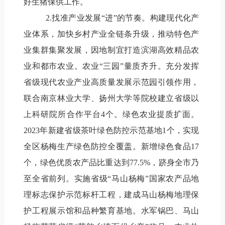
好生猪保供工作。
2.找准产业发展“进”的节奏。构建现代化产
业体系，加快乡村产业全链条升级，推动特色产
业集群集聚发展，因地制宜打造滨湖高效精品农
业和都市农业。农业“三园”量质齐升。充分发挥
省级现代农业产业高质量发展示范园引领作用，
联合南京林业大学、扬州大学等院校建立省级以
上科研院所合作平台4个。绿色农业提质扩面。
2023年新建省级茶叶绿色防控示范基地1个，实现
全区杨梅生产绿色防控全覆盖。新增绿色食品17
个，绿色优质农产品比重达到77.5%，跻身全市乃
至全省前列。实施省级“马山杨梅”国家农产品地
理标志保护示范标杆工程，建成马山杨梅地理保
护工程展示馆和品种繁育基地。水军锅巴、马山