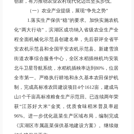
创新，有力推动农业农村现代化迈出坚实步伐。
（一）农业产业提级，展现“争先之势”
1.落实生产保供“稳”的要求。加快实施农机
化“两大行动”，滨湖区成功纳入省级农业生产全
程全面机械化示范县创建名单，先后获评全省平
安农机示范县和全国平安农机示范县。新建雪浪
街道农事综合服务中心，全区水稻插秧机均安装
北斗卫星导航系统，水稻机插秧率达到80%，位居
全市第一。严格执行耕地和永久基本农田保护机
制，完成高标准农田建设项目4个1612亩，建成马
山1个千亩高标准粮食生产示范田。已连续两年荣
获“江苏好大米”金奖，优质食味稻米普及率超
96%。进一步优化蔬菜生产区域布局，编制完成
《滨湖区市属蔬菜保供基地建设方案》。继续做