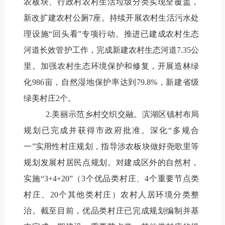
农板块、行政村农村生活垃圾分类实现全覆盖，
新改扩建农村公厕7座。持续开展农村生活污水处
理设施“回头看”专项行动。推进已建成农村生态
河道长效管护工作，完成新建农村生态河道7.35公
里。加强农村生态环境保护和修复，开展造林绿
化986亩，自然湿地保护率达到79.8%，新建省级
绿美村庄2个。
2.美丽示范乡村交织交融。滨湖区镇村布局
规划已完成并获得市政府批准。深化“多规合
一”实用性村庄规划，指导涉农板块做好尧歌里等
规划发展村居民点规划。对建成区外的自然村，
实施“3+4+20”（3个优品类村庄、4个重要节点类
村庄、20个其他类村庄）农村人居环境分类整
治。截至目前，优品类村庄已完成规划编制并基