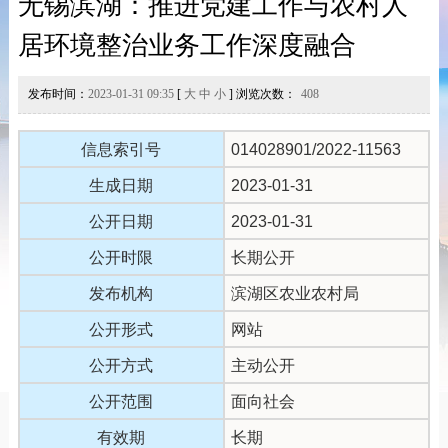
无锡滨湖：推进党建工作与农村人
居环境整治业务工作深度融合
发布时间：
2023-01-31 09:35
[
大
中
小
] 浏览次数：
408
信息索引号
014028901/2022-11563
生成日期
2023-01-31
公开日期
2023-01-31
公开时限
长期公开
发布机构
滨湖区农业农村局
公开形式
网站
公开方式
主动公开
公开范围
面向社会
有效期
长期