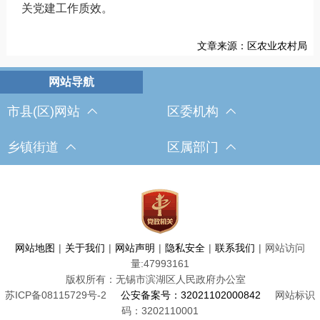
关党建工作质效。
文章来源：区农业农村局
市县(区)网站
区委机构
乡镇街道
区属部门
网站地图
|
关于我们
|
网站声明
|
隐私安全
|
联系我们
|
网站访问
量:
47993161
版权所有：无锡市滨湖区人民政府办公室
苏ICP备08115729号-2
公安备案号：32021102000842
网站标识
码：3202110001