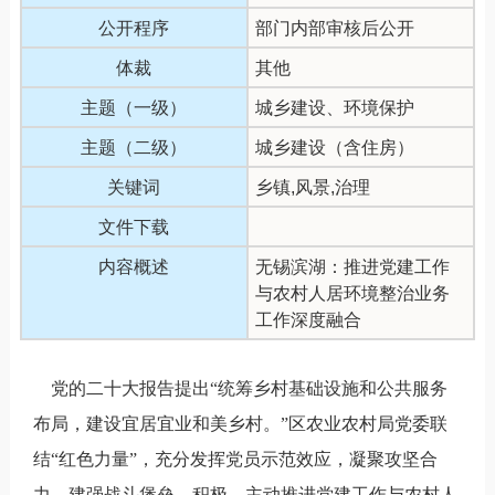
公开程序
部门内部审核后公开
体裁
其他
主题（一级）
城乡建设、环境保护
主题（二级）
城乡建设（含住房）
关键词
乡镇,风景,治理
文件下载
内容概述
无锡滨湖：推进党建工作
与农村人居环境整治业务
工作深度融合
党的二十大报告提出“统筹乡村基础设施和公共服务
布局，建设宜居宜业和美乡村。”区农业农村局党委联
结
“
红色力量
”
，充分发挥党员示范效应，凝聚攻坚合
力，建强战斗堡垒，积极、主动推进党建工作与农村人