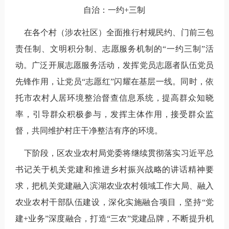
自治：一约+三制
在各个村（涉农社区）全面推行村规民约、门前三包
责任制、文明积分制、志愿服务机制的
“
一约三制
”
活
动。广泛开展志愿服务活动，发挥党员志愿者队伍党员
先锋作用，让党员
“
志愿红
”
闪耀在基层一线。同时，依
托市农村人居环境整治督查信息系统，提高群众知晓
率，引导群众积极参与，
发挥主体作用，
接受群众监
督，共同维护村庄干净整洁有序的环境。
下阶段，区农业农村局党委将继续贯彻落实习近平总
书记关于机关党建和推进乡村振兴战略的讲话精神要
求，把机关党建融入滨湖农业农村领域工作大局、融入
农业农村干部队伍建设，深化实施融合项目，坚持
“
党
建
+
业务
”
深度融合，打造
“
三农
”
党建品牌，不断提升机