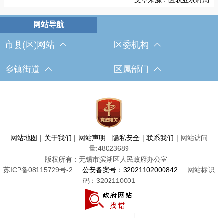
市县(区)网站
区委机构
乡镇街道
区属部门
网站地图
|
关于我们
|
网站声明
|
隐私安全
|
联系我们
|
网站访问
量:
48023689
版权所有：无锡市滨湖区人民政府办公室
苏ICP备08115729号-2
公安备案号：32021102000842
网站标识
码：3202110001