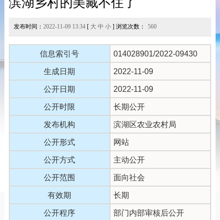
滨湖乡村的美藏不住了
发布时间：
2022-11-09 13:34
[
大
中
小
] 浏览次数：
560
信息索引号
014028901/2022-09430
生成日期
2022-11-09
公开日期
2022-11-09
公开时限
长期公开
发布机构
滨湖区农业农村局
公开形式
网站
公开方式
主动公开
公开范围
面向社会
有效期
长期
公开程序
部门内部审核后公开