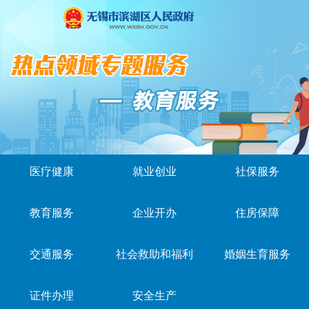
医疗健康
就业创业
社保服务
教育服务
企业开办
住房保障
交通服务
社会救助和福利
婚姻生育服务
证件办理
安全生产