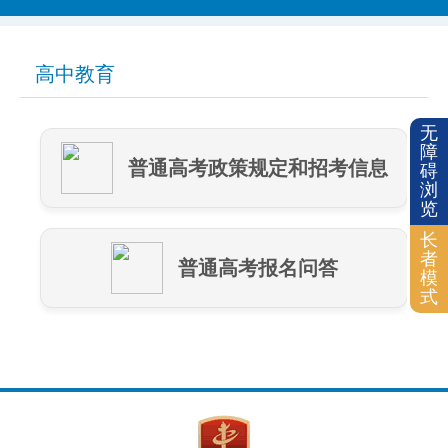
高中教育
无
障
普通高考政策规定和招考信息
碍
浏
览
长
者
普通高考报名问答
模
式