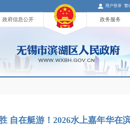
用户登录
繁
政府信息公开
政务服务
胜 自在艇游！2026水上嘉年华在