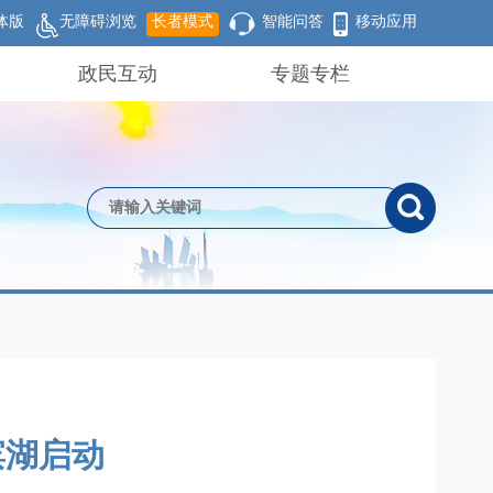
体版
无障碍浏览
长者模式
智能问答
移动应用
政民互动
专题专栏
滨湖启动