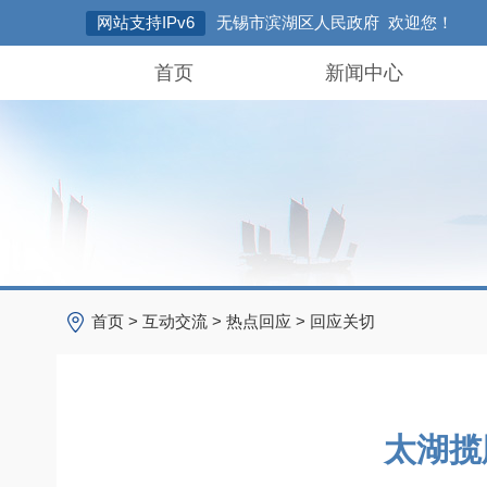
网站支持IPv6
无锡市滨湖区人民政府 欢迎您！
首页
新闻中心
首页
>
互动交流
>
热点回应
>
回应关切
太湖揽