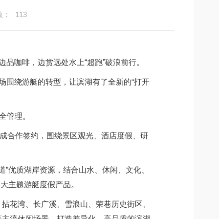
数：
113
品咖啡，边赏远处水上“超跑”破浪前行。
场围绕游艇的转型，让滨湖有了全新的“打开
全管理。
成合作签约，围绕景区观光、酒店度假、研
道”优质湖岸资源，结合山水、休闲、文化、
三大主题游艇度假产品。
拈花湾、长广溪、雪浪山、荣巷历史街区、
等主流休闲场景，打造差异化、高品质的滨湖