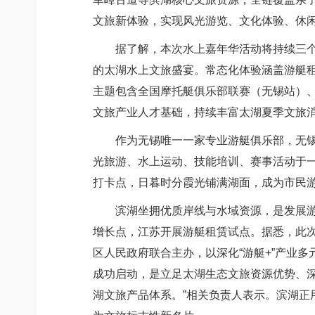
文旅新体验，实现风光游览、文化体验、休
据了解，本次水上嘉年华活动将持续三个月
的太湖水上文旅盛宴。常态化体验涵盖游艇
主题包含全国摩托艇俱乐部联赛（无锡站）
文旅产业人才基础，持续丰富太湖夏季文旅
作为无锡唯一一家专业游艇俱乐部，无锡太
光旅游、水上运动、技能培训、赛事活动于一
打卡点，日暮时分霞光铺满湖面，成为市民
滨湖坐拥优质岸线与水域资源，是发展游艇
增长点，江苏开展游艇租赁试点。据悉，此
区人民政府联合主办，以深化“游艇+”产业
成功启动，是立足太湖生态文旅资源优势、深
湖文旅产品体系。”相关负责人表示。滨湖正