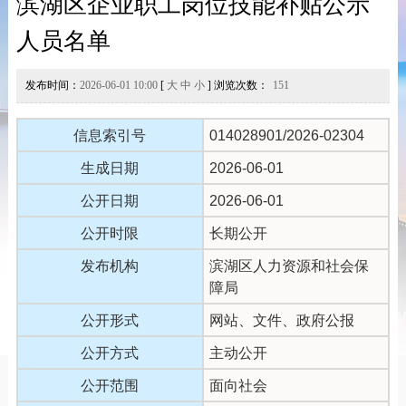
滨湖区企业职工岗位技能补贴公示
人员名单
发布时间：
2026-06-01 10:00
[
大
中
小
] 浏览次数：
151
信息索引号
014028901/2026-02304
生成日期
2026-06-01
公开日期
2026-06-01
公开时限
长期公开
发布机构
滨湖区人力资源和社会保
障局
公开形式
网站、文件、政府公报
公开方式
主动公开
公开范围
面向社会