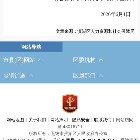
202
6
年
6
月
1
日
文章来源：滨湖区人力资源和社会保障局
市县(区)网站
区委机构
乡镇街道
区属部门
网站地图
|
关于我们
|
网站声明
|
隐私安全
|
联系我们
|
网站访问
量:
48016711
版权所有：无锡市滨湖区人民政府办公室