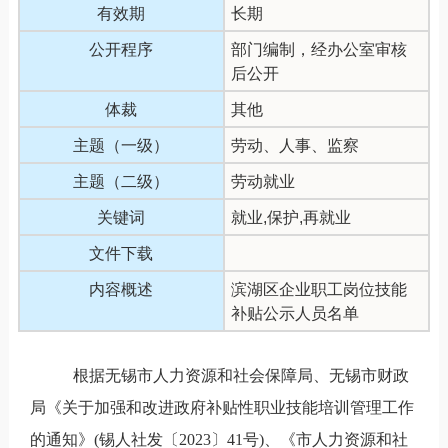
有效期
长期
公开程序
部门编制，经办公室审核
后公开
体裁
其他
主题（一级）
劳动、人事、监察
主题（二级）
劳动就业
关键词
就业,保护,再就业
文件下载
内容概述
滨湖区企业职工岗位技能
补贴公示人员名单
根据无锡市人力资源和社会保障局、无锡市财政
局《关于加强和改进政府补贴性职业技能培训管理工作
的通知》
(锡人社发
〔
202
3
〕
41号)、《市人力资源和社