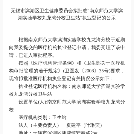
无锡市滨湖区卫生健康委员会拟批准“
南京师范大学滨
湖实验学校九龙湾分校卫生站
”执业登记的公示
根
据
南京师范大学滨湖实验学校九龙湾分校于近期
向我委提交的医疗机构执业登记申请，我委受理了该申
请，已进入审批程序。
按照《医疗机构管理条例》和《卫生部关于医疗机
构审批管理的若干规定》(卫医发〔2008〕35号)要求，
现将拟批准医疗机构执业登记有关情况公示如下：
执业登记医疗机构名称：南京师范大学滨湖实验学
校九龙湾分校卫生站
设置单位(人):南京师范大学滨湖实验学校九龙湾分
校
医疗机构类别：卫生站
法人（主要负责人）：
夏建平（叶琳奕）
地址：无锡市滨湖区
胡埭镇安泰路
2号