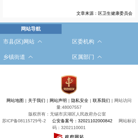
文章来源：区卫生健康委员会
市县(区)网站
区委机构
乡镇街道
区属部门
网站地图
|
关于我们
|
网站声明
|
隐私安全
|
联系我们
|
网站访问
量:
48007557
版权所有：无锡市滨湖区人民政府办公室
苏ICP备08115729号-2
公安备案号：32021102000842
网站标识
码：3202110001