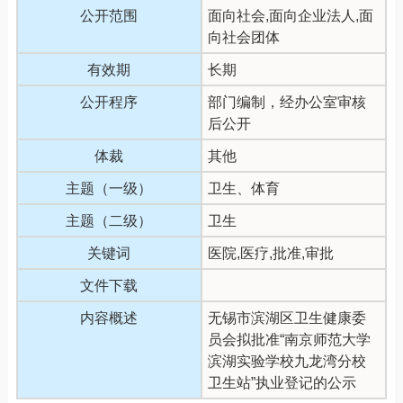
公开范围
面向社会,面向企业法人,面
向社会团体
有效期
长期
公开程序
部门编制，经办公室审核
后公开
体裁
其他
主题（一级）
卫生、体育
主题（二级）
卫生
关键词
医院,医疗,批准,审批
文件下载
内容概述
无锡市滨湖区卫生健康委
员会拟批准“南京师范大学
滨湖实验学校九龙湾分校
卫生站”执业登记的公示