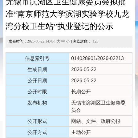
无锡市滨湖区卫生健康委员会拟批
准“南京师范大学滨湖实验学校九龙
湾分校卫生站”执业登记的公示
发布时间：
2026-05-22 14:43
[
大
中
小
] 浏览次数：
123
信息索引号
014028901/2026-02213
生成日期
2026-05-22
公开日期
2026-05-22
公开时限
长期公开
发布机构
无锡市滨湖区卫生健康委
员会
公开形式
网站、文件、政府公报
公开方式
主动公开