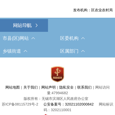
发布机构：区农业农村局
市县(区)网站
区委机构
乡镇街道
区属部门
网站地图
|
关于我们
|
网站声明
|
隐私安全
|
联系我们
|
网站访问
量:
47994682
版权所有：无锡市滨湖区人民政府办公室
苏ICP备08115729号-2
公安备案号：32021102000842
网站标识
码：3202110001