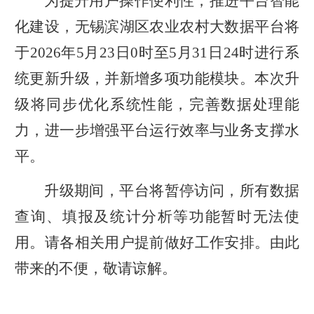
为
提升用户操作便利性，
推进平台智能
化建设，无锡滨湖区农业农村大数据平台将
于
2026
年
5
月
23
日
0
时至
5
月
31
日
24
时进行系
统更新升级，并新增多项功能模块。本次升
级将同步优化系统性能，完善数据处理能
力，进一步增强平台运行效率与业务支撑水
平。
升级期间，平台将暂停访问，所有数据
查询、填报及统计分析等功能暂时无法使
用。请各相关用户提前做好工作安排。由此
带来的不便，敬请谅解。