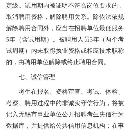
定级。试用期内被证明不符合岗位要求的，
取消聘用资格，解除聘用关系
。
除依法依规
解除聘用合同外，应当在招聘单位最低服务
5
年
（含试用期）
。
被聘用人员
3
年（两个考
试周期）内未取得执业资格或相应技术职称
的，由聘用单位解除或终止聘用合同。
七、诚信管理
考生在报名、资格审查、考试、体检、
考察、
聘
用过程中的非诚实守信行为，将被
记入无锡市事业单位公开招聘考生失信行为
数据库，并提供给公共信用信息机构；在事