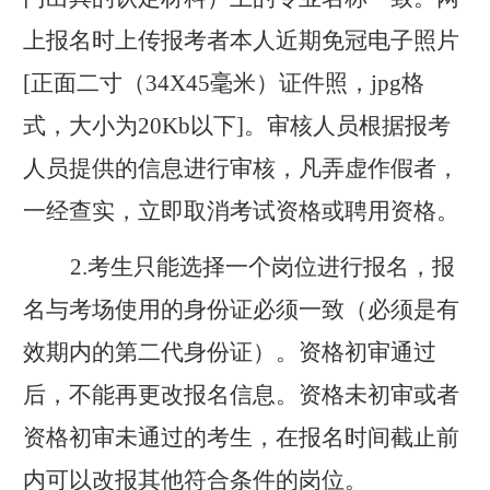
上报名时上传报考者本人近期免冠电子照片
[正面二寸（
34X45
毫米）证件照，jpg格
式，大小为
20Kb
以下]。审核人员根据报考
人员提供的信息进行审核，凡弄虚作假者，
一经查实，立即取消考试资格或聘用资格。
2.
考生只能选择一个岗位进行报名，报
名与考场使用的身份证必须一致（必须是有
效期内的第二代身份证）。资格
初审
通过
后，不能再更改报名信息。资格未初审或者
资格初审未通过的考生，在报名时间截止前
内可以改报其他符合条件的岗位。