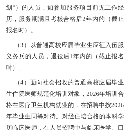
划”）的人员，如参加服务项目前无工作经
历，服务期满且考核合格后
2
年内的（截止
报名时）。
（3）
以普通高校应届毕业生应征入伍服
义务兵的人员，退役后1年内的（截止报名
时）。
（4）
面向社会招收的普通高校应届毕业
生
住院医师规范化
培训对象，
2026
年
培训合
格在医疗卫生机构就业的，在招聘中按
2026
年
毕业生同等对待。对经住培合格的本科学
历临床医师，在人员招聘中与临床医学、口