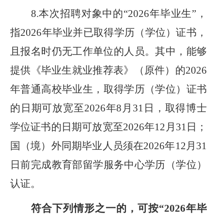
8.
本次招聘对象中的“
2026
年毕业生
”
，
指
2026
年毕业并已取得学历（学位）证书，
且报名时
仍无工作单位的人员。其中，能够
提供《毕业生就业推荐表
》
（原件）的
2026
年
普通高校毕业生，取得学历（学位）证书
的日期可放宽至
202
6
年
8
月
31
日
，取得博士
学位证书的日期可放宽至
2026
年
12
月
31
日
；
国（境）外同期毕业人员须在
2026
年
12
月
31
日
前完成教育部留学服务中心学历
（学位）
认证
。
符合下列情形之一的，可按“
2026
年毕