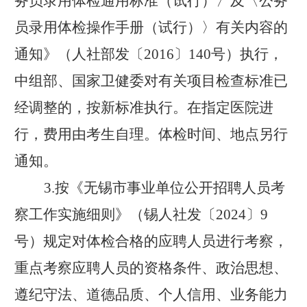
务员录用体检通用标准（试行）〉及〈公务
员录用体检操作手册（试行）〉有关内容的
通知》（人社部发〔
2016
〕
140
号）
执行，
中组部、国家卫健委对有关项目检查标准已
经调整的，按新标准执行。
在指定医院进
行，费用由考生自理。体检时间、地点另行
通知。
3.
按《无锡市事业单位公开招聘人员考
察工作实施细则》
（
锡人社
发〔
2024
〕
9
号）
规定对体检合格的应聘人员进行考察，
重点考察应聘人员的资格条件、政治思想、
遵纪守法、道德品质、个人信用、业务能力