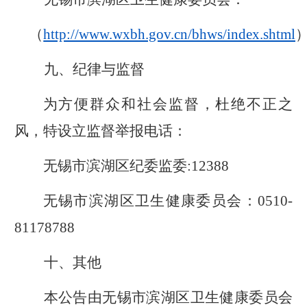
（
http://www.wxbh.gov.cn/bhws/index.shtml
九、纪律与监督
为方便群众和社会监督，杜绝不正之
风，特设立监督举报电话：
无锡市
滨湖区纪委监委
:
12388
无锡市
滨湖区卫生健康委员会
：
0510-
81178788
十、其他
本公告由无锡市滨湖区卫生健康委员会