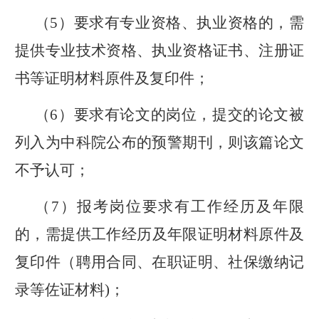
（
5
）
要求有专业资格、执业资格的，需
提供专业技术资格、执业资格证书、注册证
书等
证明材料
原件及复印件；
（
6
）
要求有论文的岗位，提交的论文被
列入为中科院公布的预警期刊，则该篇论文
不予认可；
（
7
）
报考岗位要求有工作经历及年限
的，
需
提供工作经历及年限证明材料原件及
复印件（聘用合同、在职证明、社保缴
纳
记
录等佐证材料)；