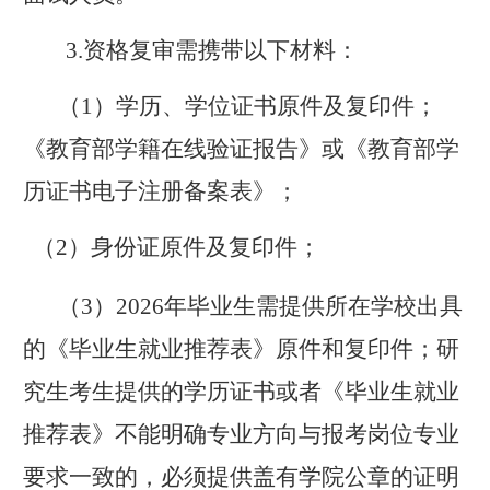
3.
资格复审需
携带
以下材料：
（
1
）
学历、学位证书原件及
复印件
；
《教育部学籍在线验证报告》或《教育部学
历证书电子注册备案表》
；
（2）
身份证原件
及复印件；
（3）202
6
年
毕业生
需提供所在
学
校出具
的《毕业生就业推荐表》原件和复印件；
研
究生考生提供的学历证书或者《毕业生就业
推荐表》不能明确专业方向与报考岗位专业
要求一致的，必须提供盖有学院公章的证明