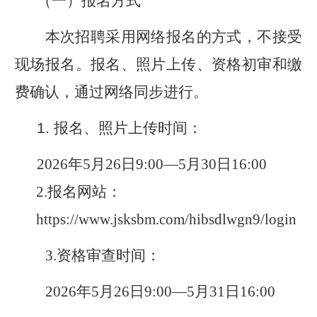
（一）报名方式
本次招聘采用网络报名的方式，
不接受
现场报名。报名、照片上传、资格初审和缴
费确认，通过网络同步进行。
1.
报名、照片上传时间：
202
6
年
5
月
26
日
9:00
—
5
月
30
日
16:00
2.
报名网
站：
https://www.jsksbm.com/hibsdlwgn9/login
3.
资格审查时间：
202
6
年
5
月
26
日
9:00
—
5
月
31
日
16:00