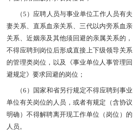
（
5
）
应聘人员与事业单位工作人员有夫
妻关系、直系血亲关系、三代以内旁系血亲
关系、近姻亲及其他须回避的亲属关系的，
不得应聘
到岗位后形成
直接上下级领导关系
的管理
类
岗位，以及《事业单位人事管理回
避规定》要求回避的岗位；
（
6
）
国家和省另行规定不得应聘到事业
单位有关岗位的人员
，
或者有规定（含协议
明确）不得解聘离开现工作单位（岗位）的
人员
。