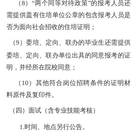
（
8
）
“两个同等对待政策”的报考人员还
需提供盖有住培单位公章的包含报考人员是
否为面向社会招收的住培证明；
（9）
委培、定向、联办的毕业生还需提供
委培、定向、联办单位出具的同意报考的证
明，并经所在院校同意；
（
10）
其他符合岗位招聘条件的证明材
料原件及复印件。
（
四
）面试（含
专业技能考核）
1.
时间、地点另
行公告
。