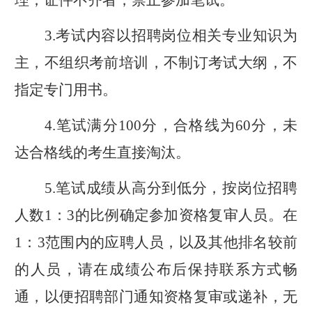
理；证件不齐者，禁止参加笔试。
3.
考试内容以招聘岗位相关专业知识为
主，
不组织考前培训，不制订考试大纲，不
指定专门用书。
4.
笔试满分
100
分，合格线为
60
分，
未
达合格线的考生直接淘汰。
5.
笔试成绩从高分到低分，按岗位招聘
人数
1：3
的比例确定参加资格复审人员。在
1：3
范围内的应聘人员，以及其他排名较前
的人员，请在成绩公布后保持联系方式畅
通，以便招聘
部门
通知资格复审或递补，无