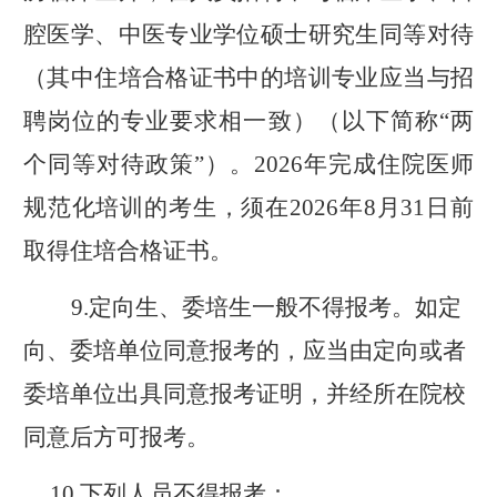
腔医学、中医专业学位硕士研究生同等对待
（其中住培合格证书中的培训专业应当与招
聘岗位的专业要求相一致）
（以下简称“两
个同等对待政策”）
。
202
6
年完成住院医师
规范化培训的考生，须在
202
6
年
8
月
3
1
日前
取得住培合格证书
。
9.
定向生、委培生一般不得报考。如定
向、委培单位同意报考的，应当由定向或者
委培单位出具同意报考证明，并经所在院校
同意后方可报考。
10
.
下列人员不得报考：