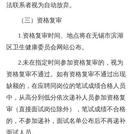
法联系者视为自动放弃。
（
三
）资格复审
1.
资格复审时间、地点将在
无锡市
滨湖
区卫生健康委员会网站公布。
2.
未在指定时间参加资格复审的，视为
资格复审
不
通过。
如有资格复审不通过出现
缺额的，
在应聘同岗位的笔试成绩合格人员
中，从高分到低分依次
递补人员参加资格复
审
（直接面试岗位除外）
，
笔试成绩不合格
的，不参加递补，面
试名单公布后不再递补
面试人员。