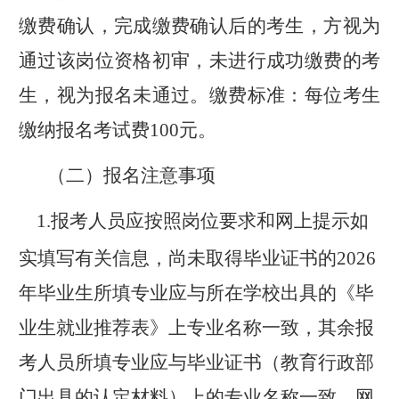
缴费确认，完成缴费确认后的考生，方视为
通过该岗位资格初审，未进行成功缴费的考
生，视为报名未通过。缴费标准：每位考生
缴纳报名考试费
100
元。
（二）报名注意事项
1.
报考人员应按照岗位要求和网上提示如
实填写有关信息，尚未取得毕业证书的
202
6
年毕业生
所填专业应与所在学校出具的《毕
业生就业推荐表》上专业名称一致，其余报
考人员所填专业应与毕业证书
（教育行政部
门出具的认定材料）
上
的
专业名称一致。网