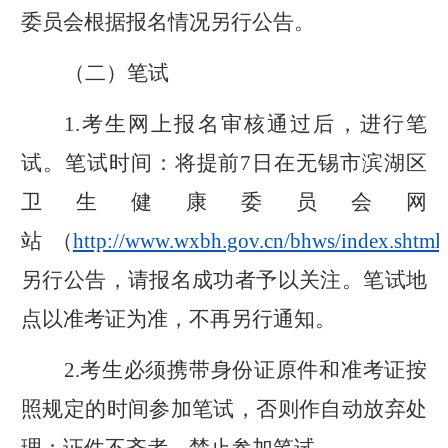
委员会根据报名情况另行公告。
（
二
）笔试
1.
考生网上报名审核通过后
，进行笔
试。笔试时间：将
提前
7
日在无锡
市滨湖区
卫生健康委员会网
站
（
http://www.wxbh.gov.cn/bhws/index.shtml
另行公告，请报名成功者予以关注。
笔试地
点以准考证为准，不再另行通知。
2.
考生必须携带身份证原件和准考证按
照规定的时间参加笔试，否则作自动放弃处