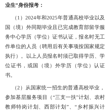
业生
”身份报考：
（
1
）
202
4
年和
202
5
年普通高校毕业
以及
国（境）外同期毕业且已完成教育部留学服
务中心学历（学位）证书认证，报名时无
工
作单位
的人员（聘用后有关事项按国家规定
执行）。以上人员报名时须已取得学历、学
位证书，或国（境）外学历（学位）认证
书。
（2）
从国家统一招生的普通高校毕业，
参加基层
服务项
目（“三支一扶”计划、农村
教师特岗计划、西部计划”、“乡村振兴计