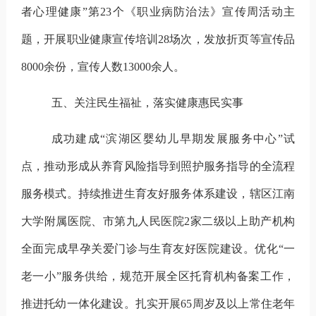
者心理健康”第
23
个《职业病防治法》宣传周活动主
题，开展职业健康宣传培训
28
场次，发放折页等宣传品
8000
余份，宣传人数
13000
余人。
五、关注民生福祉，落实健康惠民实事
成功建成“滨湖区婴幼儿早期发展服务中心”试
点，推动形成从养育风险指导到照护服务指导的全流程
服务模式。持续推进生育友好服务体系建设，辖区江南
大学附属医院、市第九人民医院
2
家二级以上助产机构
全面完成早孕关爱门诊与生育友好医院建设。
优化“一
老一小”服务供给，
规范开展全区托育机构备案工作，
推进托幼一体化建设。扎实开展
65
周岁及以上常住老年