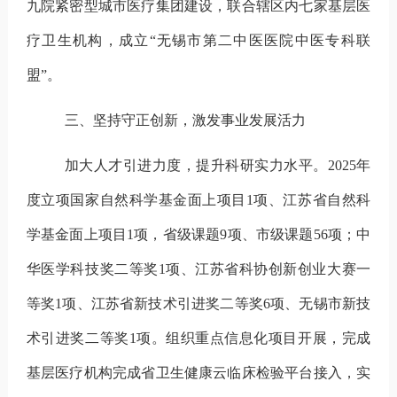
九院紧密型城市医疗集团建设，联合辖区内七家基层医
疗卫生机构，成立“无锡市第二中医医院中医专科联
盟”。
三、坚持守正创新，激发事业发展活力
加大人才引进力度，提升科研实力水平。
2025
年
度立项国家自然科学基金面上项目
1
项、江苏省自然科
学基金面上项目
1
项，省级课题
9
项、市级课题
56
项；中
华医学科技奖二等奖
1
项、江苏省科协创新创业大赛一
等奖
1
项、江苏省新技术引进奖二等奖
6
项、无锡市新技
术引进奖二等奖
1
项。组织重点信息化项目开展，完成
基层医疗机构完成省卫生健康云临床检验平台接入，实