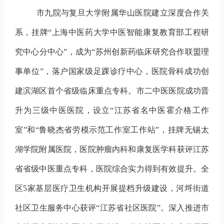
市九院与复旦大学附属华山医院建立深度合作关
系，挂牌“上海中医药大学中医智能康复教育部工程研
究中心分中心”，成为“苏州创新药临床研究合作联盟理
事单位”，落户国家级足踝诊疗中心，医院骨科成功创
建滨湖区首个省级临床重点专科。市二中医医院成功晋
升为三级中医医院，设立“江苏省名中医霍介格工作
室”和“鲁晓杰省劳模示范工作室工作站”，挂牌无锡太
湖学院附属医院，医院肿瘤内科和康复医学科获评江苏
省省级中医重点专科，医院综合实力得到有效提升。全
区
5
家基层医疗卫生机构开展提档升级建设，河埒街道
社区卫生服务中心获评“江苏省社区医院”。深入推进市