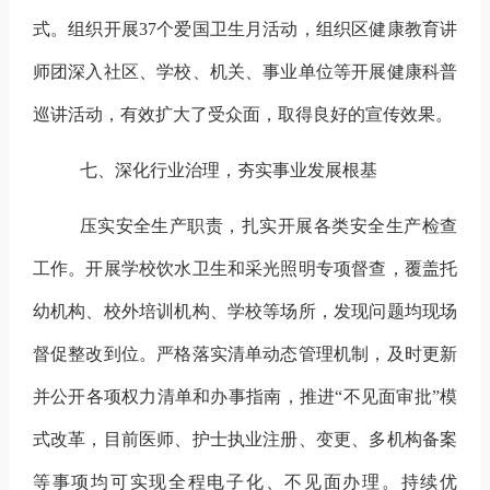
式。
组织开展
37
个爱国卫生月活动，组织区健康教育讲
师团深入社区、学校、机关、事业单位等开展健康科普
巡讲活动，有效扩大了受众面，取得良好的宣传效果。
七、深化行业治理，夯实事业发展根基
压实安全生产职责，扎实开展各类
安全生产检查
工作。开展学校饮水卫生和采光照明专项督查，覆盖托
幼机构、校外培训机构、学校等场所，发现问题均现场
督促整改到位。严格落实清单动态管理机制，及时更新
并公开各项权力清单和办事指南，推进“不见面审批”模
式改革，目前医师、护士执业注册、变更、多机构备案
等事项均可实现全程电子化、不见面办理。持续优