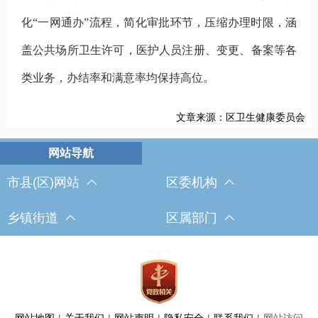
化“一网通办”流程，简化审批环节，压缩办理时限，涵
盖公共场所卫生许可，医护人员注册、变更、备案等各
类业务，办结率和满意率均保持高位。
文章来源：区卫生健康委员会
市县(区)网站
区委机构
乡镇街道
区属部门
网站地图
|
关于我们
|
网站声明
|
隐私安全
|
联系我们
|
网站访问