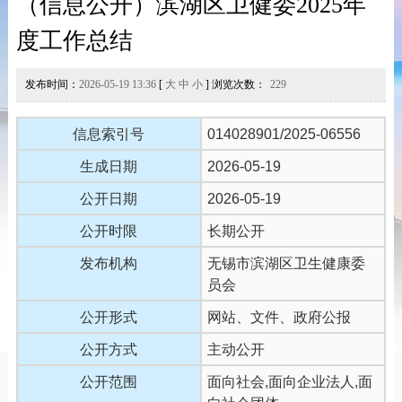
（信息公开）滨湖区卫健委2025年
度工作总结
发布时间：
2026-05-19 13:36
[
大
中
小
] 浏览次数：
229
信息索引号
014028901/2025-06556
生成日期
2026-05-19
公开日期
2026-05-19
公开时限
长期公开
发布机构
无锡市滨湖区卫生健康委
员会
公开形式
网站、文件、政府公报
公开方式
主动公开
公开范围
面向社会,面向企业法人,面