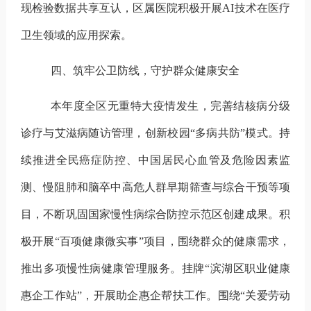
现检验数据共享互认，
区属医院积极开展
AI
技术在医疗
卫生领域的应用探索。
四、筑牢公卫防线，守护群众健康安全
本年度全区无重特大疫情发生，
完善结核病分级
诊疗与艾滋病随访管理，
创新校园“多病共防”模式。持
续推进全民癌症防控、中国居民心血管及危险因素监
测、慢阻肺和脑卒中高危人群早期筛查与综合干预等项
目，不断巩固国家慢性病综合防控示范区创建成果。积
极开展“百项健康微实事”项目，围绕群众的健康需求，
推出多项慢性病健康管理服务。挂牌“滨湖区职业健康
惠企工作站”，开展助企惠企帮扶工作。围绕“关爱劳动