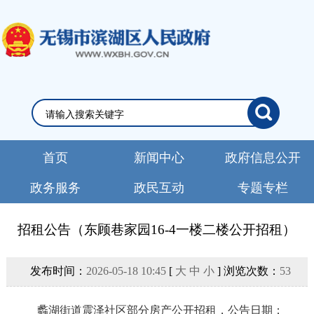
首页
新闻中心
政府信息公开
政务服务
政民互动
专题专栏
招租公告（东顾巷家园16-4一楼二楼公开招租）
发布时间：
2026-05-18 10:45
[
大
中
小
] 浏览次数：
53
蠡湖街道
震泽社区部分房产
公开招租，公告日期：