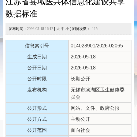
江苏省县域医共体信息化建设共享
数据标准
发布时间：
2026-05-18 16:12
[
大
中
小
] 浏览次数：
115
信息索引号
014028901/2026-02065
生成日期
2026-05-18
公开日期
2026-05-18
公开时限
长期公开
发布机构
无锡市滨湖区卫生健康委
员会
公开形式
网站、文件、政府公报
公开方式
主动公开
公开范围
面向社会