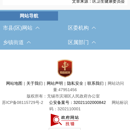
文章来源：区卫生健康委员会
市县(区)网站
区委机构
乡镇街道
区属部门
网站地图
|
关于我们
|
网站声明
|
隐私安全
|
联系我们
|
网站访问
量:
47951456
版权所有：无锡市滨湖区人民政府办公室
苏ICP备08115729号-2
公安备案号：32021102000842
网站标识
码：3202110001