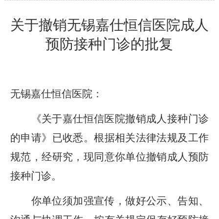
关于撤销
无锡嘉仕恒信医院成人
预防接种门诊的批复
无锡嘉仕恒信医院
：
《关于
嘉仕恒信医院撤销成人接种门诊
的申请
》
已
收悉。根据相关法律法规及工作
规范，经研究，
现
同意你单位撤销
成人
预防
接种门诊。
你单位
须
加强宣传，做好公示、告知、