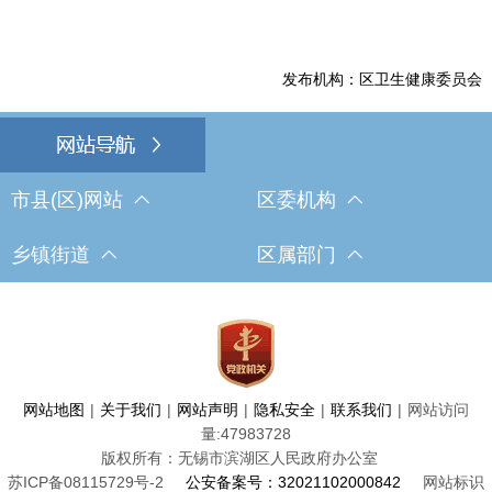
发布机构：区卫生健康委员会
市县(区)网站
区委机构
乡镇街道
区属部门
网站地图
|
关于我们
|
网站声明
|
隐私安全
|
联系我们
|
网站访问
量:
47983728
版权所有：无锡市滨湖区人民政府办公室
苏ICP备08115729号-2
公安备案号：32021102000842
网站标识