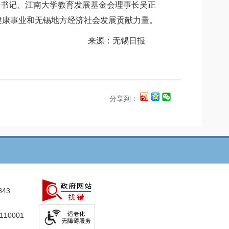
委书记、江南大学教育发展基金会理事长吴正
健康事业和无锡地方经济社会发展贡献力量。
来源：无锡日报
分享到：
843
10001