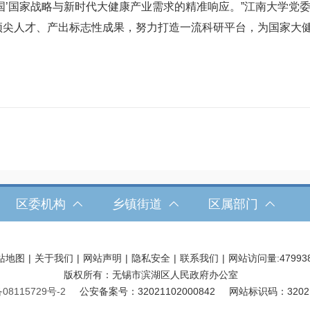
国’国家战略与新时代大健康产业需求的精准响应。”江南大学党
顶尖人才、产出标志性成果，努力打造一流科研平台，为国家大
区委机构
乡镇街道
区属部门
站地图
|
关于我们
|
网站声明
|
隐私安全
|
联系我们
|
网站访问量:
47993
版权所有：无锡市滨湖区人民政府办公室
08115729号-2
公安备案号：32021102000842
网站标识码：32021