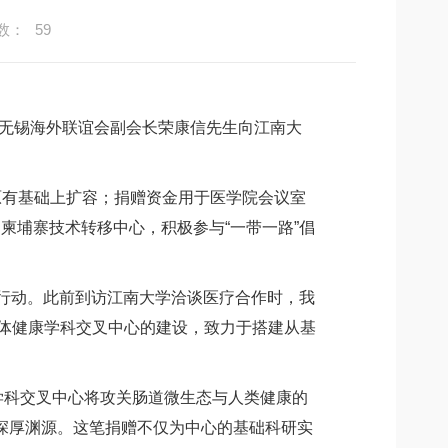
数：
59
无锡海外联谊会副会长荣康信先生向江南大
原有基础上扩容；捐赠资金用于医学院会议室
柬埔寨技术转移中心，积极参与“一带一路”倡
’行动。此前到访江南大学洽谈医疗合作时，我
人体健康学科交叉中心的建设，致力于搭建从基
科交叉中心将攻关肠道微生态与人类健康的
深厚渊源。这笔捐赠不仅为中心的基础科研实