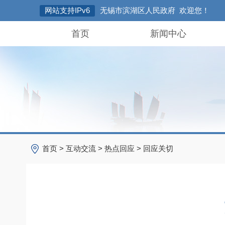
网站支持IPv6
无锡市滨湖区人民政府 欢迎您！
首页
新闻中心
首页
>
互动交流
>
热点回应
>
回应关切