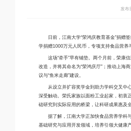
发布日期
日前，江南大学“荣鸿庆教育基金”捐赠签
学捐赠1000万元人民币，专项支持食品营
这场“牵手”早有铺垫。两个月前，荣康信到
改造，并将其命名为“荣鸿庆厅”；推动上海
议与“鱼米走廊”建设。
从设立并扩容奖学金到助力学科交叉中心建设
深受触动。荣氏家族以面粉工业起家，初衷正
础研究到实际应用的桥梁，让科研成果惠及全
据了解，江南大学正加快食品营养学科与人
基础研究与应用开发领域，培养引领大健康