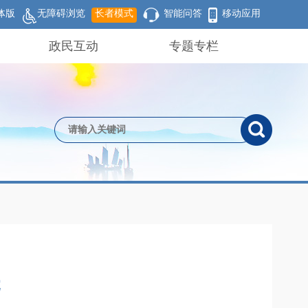
体版
无障碍浏览
长者模式
智能问答
移动应用
政民互动
专题专栏
元