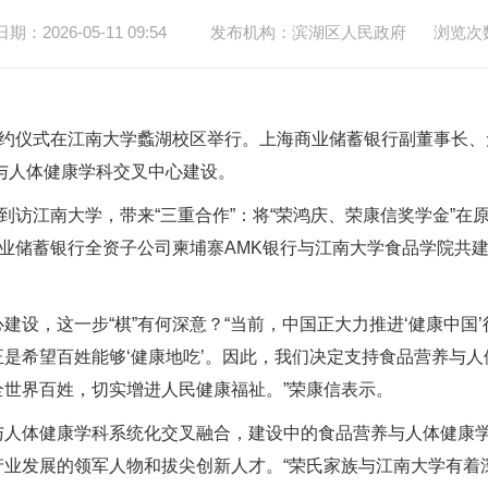
：2026-05-11 09:54
发布机构：滨湖区人民政府
浏览次
约仪式在江南大学蠡湖校区举行。上海商业储蓄银行副董事长、
养与人体健康学科交叉中心建设。
访江南大学，带来“三重合作”：将“荣鸿庆、荣康信奖学金”在
商业储蓄银行全资子公司柬埔寨AMK银行与江南大学食品学院共建
，这一步“棋”有何深意？“当前，中国正大力推进‘健康中国
是希望百姓能够‘健康地吃’。因此，我们决定支持食品营养与
世界百姓，切实增进人民健康福祉。”荣康信表示。
体健康学科系统化交叉融合，建设中的食品营养与人体健康学
产业发展的领军人物和拔尖创新人才。“荣氏家族与江南大学有着