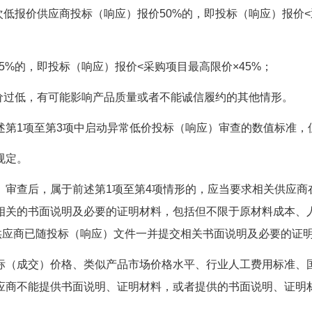
低报价供应商投标（响应）报价50%的，即投标（响应）报价
%的，即投标（响应）报价<采购项目最高限价×45%；
过低，有可能影响产品质量或者不能诚信履约的其他情形。
1项至第3项中启动异常低价投标（响应）审查的数值标准，但
规定。
查后，属于前述第1项至第4项情形的，应当要求相关供应商
相关的书面说明及必要的证明材料，包括但不限于原材料成本、
，供应商已随投标（响应）文件一并提交相关书面说明及必要的证
（成交）价格、类似产品市场价格水平、行业人工费用标准、国
应商不能提供书面说明、证明材料，或者提供的书面说明、证明