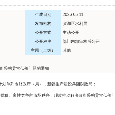
生成日期
2026-05-11
发布机构
滨湖区水利局
公开方式
主动公开
公开程序
部门内部审核后公开
主题（二级）
其他
府采购异常低价问题的通知
划单列市财政厅（局），新疆生产建设兵团财政局：
优价、良性竞争的市场秩序，现就推动解决政府采购异常低价