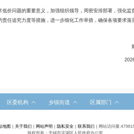
低价问题的重要意义，加强组织领导，周密安排部署，强化监督
约责任追究力度等措施，进一步细化工作举措，确保各项要求落
政
6年1月14
区委机构
乡镇街道
区属部门
站地图
|
关于我们
|
网站声明
|
隐私安全
|
联系我们
|
网站访问量:
47981
版权所有：无锡市滨湖区人民政府办公室