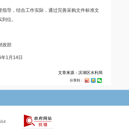
指导，结合工作实际，通过完善采购文件标准文
实到位。
部
日
文章来源：滨湖区水利局
分享到：
554