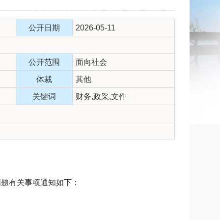
公开日期
2026-05-11
公开范围
面向社会
体裁
其他
关键词
财务,政采,文件
问题有关事项通知如下：