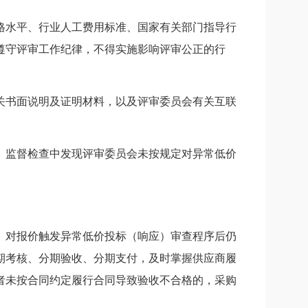
水平、行业人工费用标准、国家有关部门指导行
遵守评审工作纪律，不得实施影响评审公正的行
书面说明及证明材料，以及评审委员会有关互联
监督检查中发现评审委员会未按规定对异常低价
对报价触发异常低价投标（响应）审查程序后仍
期考核、分期验收、分期支付，及时掌握供应商履
者未按合同约定履行合同导致验收不合格的，采购