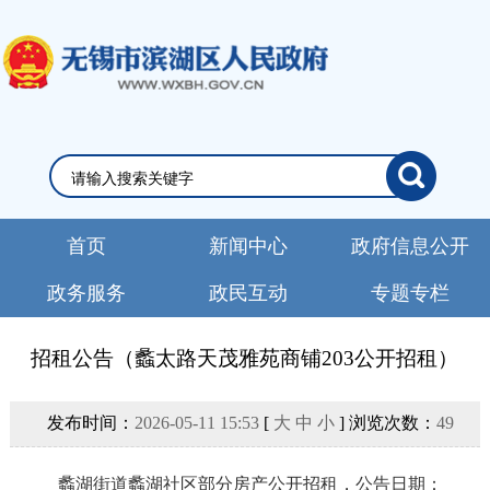
首页
新闻中心
政府信息公开
政务服务
政民互动
专题专栏
招租公告（蠡太路天茂雅苑商铺203公开招租）
发布时间：
2026-05-11 15:53
[
大
中
小
] 浏览次数：
49
蠡湖街道
蠡湖社区
部分
房产
公开招租，公告日期：