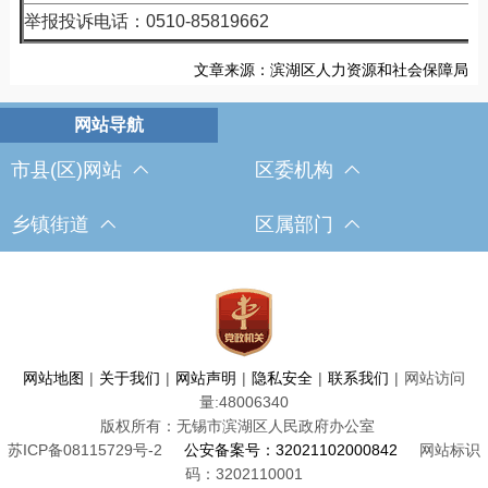
举报投诉电话：0510-85819662
文章来源：滨湖区人力资源和社会保障局
市县(区)网站
区委机构
乡镇街道
区属部门
网站地图
|
关于我们
|
网站声明
|
隐私安全
|
联系我们
|
网站访问
量:
48006340
版权所有：无锡市滨湖区人民政府办公室
苏ICP备08115729号-2
公安备案号：32021102000842
网站标识
码：3202110001