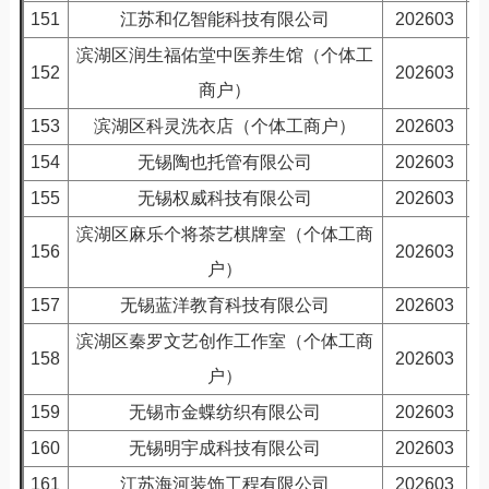
151
江苏和亿智能科技有限公司
202603
滨湖区润生福佑堂中医养生馆（个体工
152
202603
商户）
153
滨湖区科灵洗衣店（个体工商户）
202603
154
无锡陶也托管有限公司
202603
155
无锡权威科技有限公司
202603
滨湖区麻乐个将茶艺棋牌室（个体工商
156
202603
户）
157
无锡蓝洋教育科技有限公司
202603
滨湖区秦罗文艺创作工作室（个体工商
158
202603
户）
159
无锡市金蝶纺织有限公司
202603
160
无锡明宇成科技有限公司
202603
161
江苏海河装饰工程有限公司
202603