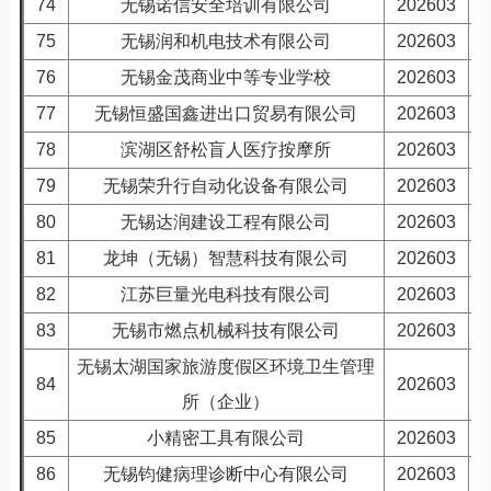
74
无锡诺信安全培训有限公司
202603
75
无锡润和机电技术有限公司
202603
76
无锡金茂商业中等专业学校
202603
77
无锡恒盛国鑫进出口贸易有限公司
202603
78
滨湖区舒松盲人医疗按摩所
202603
79
无锡荣升行自动化设备有限公司
202603
80
无锡达润建设工程有限公司
202603
81
龙坤（无锡）智慧科技有限公司
202603
82
江苏巨量光电科技有限公司
202603
83
无锡市燃点机械科技有限公司
202603
无锡太湖国家旅游度假区环境卫生管理
84
202603
所（企业）
85
小精密工具有限公司
202603
86
无锡钧健病理诊断中心有限公司
202603