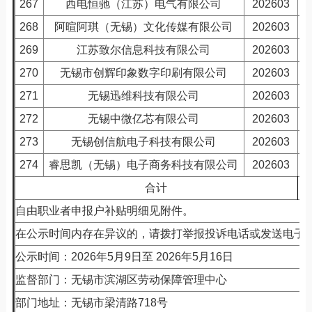
267
西电恒驰（江苏）电气有限公司
202603
268
阿暄阿琪（无锡）文化传媒有限公司
202603
269
江苏致尔信息科技有限公司
202603
270
无锡市创辉印象数字印刷有限公司
202603
271
无锡迅维科技有限公司
202603
272
无锡中微亿芯有限公司
202603
273
无锡创信航电子科技有限公司
202603
274
睿思凯（无锡）电子商务科技有限公司
202603
合计
自由职业者申报户补贴明细见附件。
在公示时间内存在异议的，请拨打举报投诉电话或发送电子
公示时间：2026年5月9日至 2026年5月16日
监督部门：无锡市滨湖区劳动保障管理中心
部门地址：无锡市梁清路718号