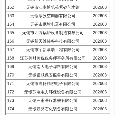
162
无锡市江南博览苑紫砂艺术馆
202603
163
无锡康狄空调器有限公司
202603
164
无锡市尼埃电器有限公司
202603
165
无锡市四方锅炉设备制造有限公司
202603
166
无锡新天维装备科技有限公司
202603
167
无锡市宇新幕墙工程有限公司
202603
168
江苏美财美税税务师事务所有限公司
202603
169
无锡南大电子焊料有限公司
202603
170
无锡银城保安服务有限公司
202603
171
无锡市高扬精密电子有限公司
202603
172
无锡苏电电力环保设备有限公司
202603
173
无锡三甫医疗器械有限公司
202603
174
无锡双盛石化装备有限公司
202603