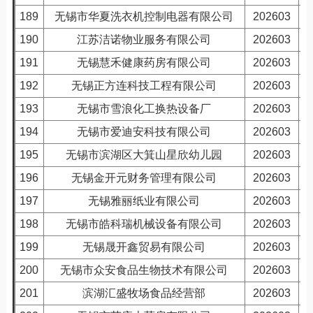
189
无锡市华夏洗衣机控制电器有限公司
202603
190
江苏洁诺物业服务有限公司
202603
191
无锡慧禾健康药房有限公司
202603
192
无锡正方连科技工程有限公司
202603
193
无锡市雪浪化工换热设备厂
202603
194
无锡市爱迪安科技有限公司
202603
195
无锡市滨湖区大箕山星欣幼儿园
202603
196
无锡金开元财务管理有限公司
202603
197
无锡雅丽纸业有限公司
202603
198
无锡市皓科瑞机械设备有限公司
202603
199
无锡晟开鑫贸易有限公司
202603
200
无锡市众安食品生物技术有限公司
202603
201
滨湖汇盛牧场食品经营部
202603