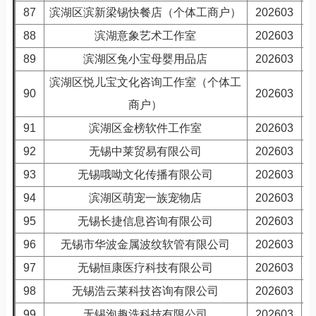
87
滨湖区滨新梁锡快餐店（个体工商户）
202603
88
滨湖意象艺术工作室
202603
89
滨湖区兔小宝母婴用品店
202603
滨湖区悦儿宝文化咨询工作室（个体工
90
202603
商户）
91
滨湖区金榜软件工作室
202603
92
无锡中莱贸易有限公司
202603
93
无锡哦呦文化传播有限公司
202603
94
滨湖区萌宠一族宠物店
202603
95
无锡长捷信息咨询有限公司
202603
96
无锡市华波金属波纹软管有限公司
202603
97
无锡恒康医疗科技有限公司
202603
98
无锡浩云莱科技咨询有限公司
202603
99
无锡泡趣洗科技有限公司
202603