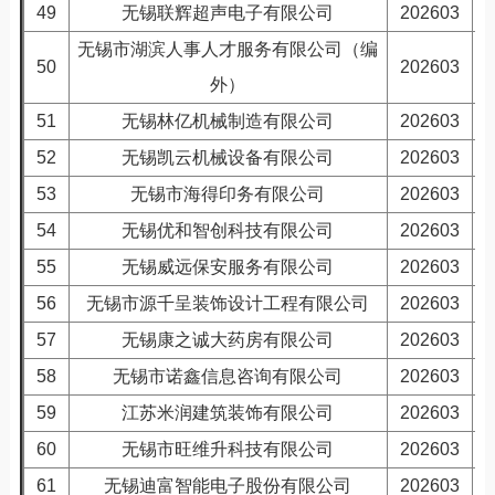
49
无锡联辉超声电子有限公司
202603
无锡市湖滨人事人才服务有限公司（编
50
202603
外）
51
无锡林亿机械制造有限公司
202603
52
无锡凯云机械设备有限公司
202603
53
无锡市海得印务有限公司
202603
54
无锡优和智创科技有限公司
202603
55
无锡威远保安服务有限公司
202603
56
无锡市源千呈装饰设计工程有限公司
202603
57
无锡康之诚大药房有限公司
202603
58
无锡市诺鑫信息咨询有限公司
202603
59
江苏米润建筑装饰有限公司
202603
60
无锡市旺维升科技有限公司
202603
61
无锡迪富智能电子股份有限公司
202603