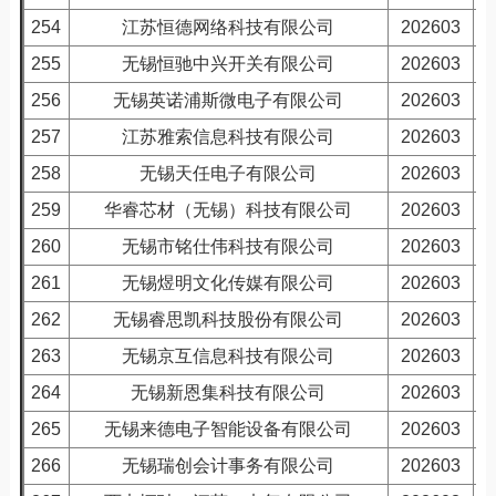
254
江苏恒德网络科技有限公司
202603
255
无锡恒驰中兴开关有限公司
202603
256
无锡英诺浦斯微电子有限公司
202603
257
江苏雅索信息科技有限公司
202603
258
无锡天任电子有限公司
202603
259
华睿芯材（无锡）科技有限公司
202603
260
无锡市铭仕伟科技有限公司
202603
261
无锡煜明文化传媒有限公司
202603
262
无锡睿思凯科技股份有限公司
202603
263
无锡京互信息科技有限公司
202603
264
无锡新恩集科技有限公司
202603
265
无锡来德电子智能设备有限公司
202603
266
无锡瑞创会计事务有限公司
202603