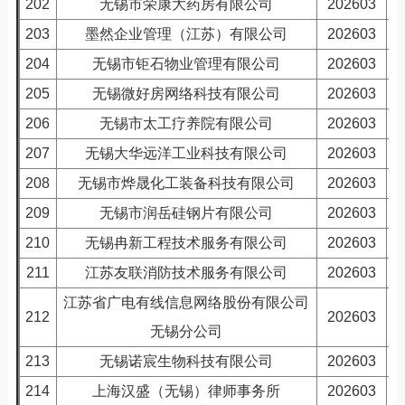
202
无锡市荣康大药房有限公司
202603
203
墨然企业管理（江苏）有限公司
202603
204
无锡市钜石物业管理有限公司
202603
205
无锡微好房网络科技有限公司
202603
206
无锡市太工疗养院有限公司
202603
207
无锡大华远洋工业科技有限公司
202603
208
无锡市烨晟化工装备科技有限公司
202603
209
无锡市润岳硅钢片有限公司
202603
210
无锡冉新工程技术服务有限公司
202603
211
江苏友联消防技术服务有限公司
202603
江苏省广电有线信息网络股份有限公司
212
202603
无锡分公司
213
无锡诺宸生物科技有限公司
202603
214
上海汉盛（无锡）律师事务所
202603