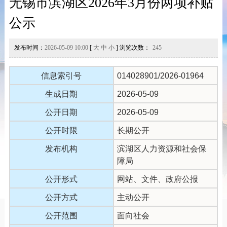
无锡市滨湖区2026年3月份两项补贴
公示
发布时间：
2026-05-09 10:00
[
大
中
小
] 浏览次数：
245
信息索引号
014028901/2026-01964
生成日期
2026-05-09
公开日期
2026-05-09
公开时限
长期公开
发布机构
滨湖区人力资源和社会保
障局
公开形式
网站、文件、政府公报
公开方式
主动公开
公开范围
面向社会