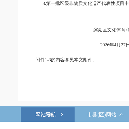
3.第一批区级非物质文化遗产代表性项目申
滨湖区文化体育和旅
202
6
年
4
月
27
附件1-3的内容参见本文附件。
市县(区)网站