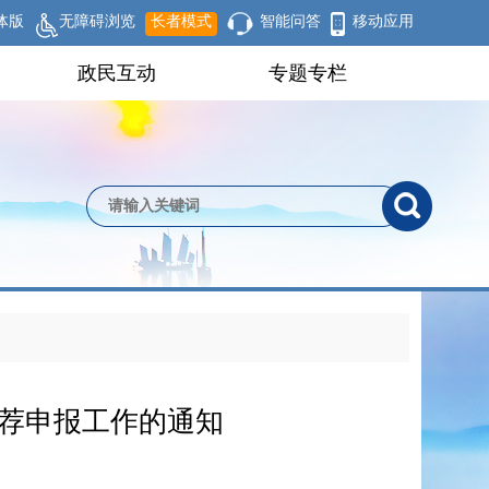
体版
无障碍浏览
长者模式
智能问答
移动应用
政民互动
专题专栏
荐申报工作的通知