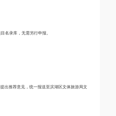
项目名录库，无需另行申报。
并提出推荐意见，统一报送至
滨湖
区文体旅游局文