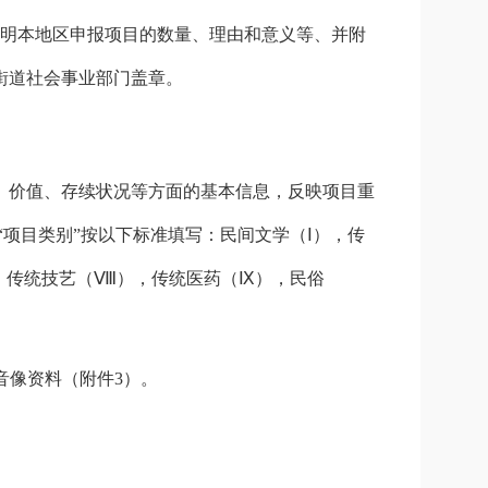
明本地区申报项目的数量、理由和意义等、并附
街道社会事业部门
盖章。
、价值、存续状况等方面的基本信息，反映项目重
“项目类别”按以下标准填写：民间文学（Ⅰ），传
，传统技艺（Ⅷ），传统医药（Ⅸ），民俗
音像资料（附件
3
）。