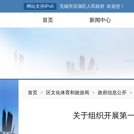
网站支持IPv6
无锡市滨湖区人民政府 欢迎您！
首页
新闻中心
首页
>
区文化体育和旅游局
>
政府信息公开
>
关于组织开展第