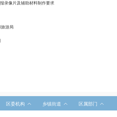
报录像片
及辅助材料制作要求
游局
日
区委机构
乡镇街道
区属部门