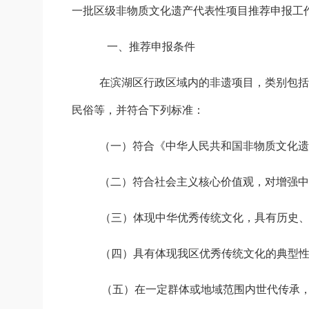
一批区级非物质文化遗产代表性项目推荐申报工
一
、
推荐
申报条件
在
滨湖
区
行政区域内的非遗项目，
类别
包括
民俗等，并符合下列标准：
（一）符合《中华人民共和国非物质文化遗
（二）符合社会主义核心价值观，对增强
（三）体现中华优秀传统文化，具有历史
（四）具有体现我区优秀传统文化的典型
（
五
）
在一定群体或地域范围内世代传承