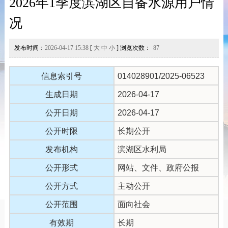
2026年1季度滨湖区自备水源用户情
况
发布时间：
2026-04-17 15:38
[
大
中
小
] 浏览次数：
87
信息索引号
014028901/2025-06523
生成日期
2026-04-17
公开日期
2026-04-17
公开时限
长期公开
发布机构
滨湖区水利局
公开形式
网站、文件、政府公报
公开方式
主动公开
公开范围
面向社会
有效期
长期