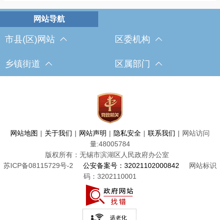
市县(区)网站
区委机构
乡镇街道
区属部门
网站地图
|
关于我们
|
网站声明
|
隐私安全
|
联系我们
|
网站访问
量:
48005784
版权所有：无锡市滨湖区人民政府办公室
苏ICP备08115729号-2
公安备案号：32021102000842
网站标识
码：3202110001