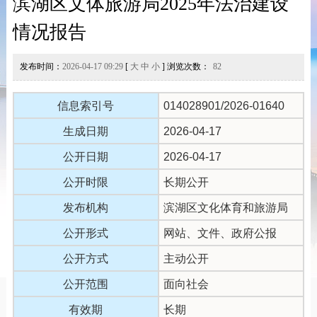
滨湖区文体旅游局2025年法治建设
情况报告
发布时间：
2026-04-17 09:29
[
大
中
小
] 浏览次数：
82
信息索引号
014028901/2026-01640
生成日期
2026-04-17
公开日期
2026-04-17
公开时限
长期公开
发布机构
滨湖区文化体育和旅游局
公开形式
网站、文件、政府公报
公开方式
主动公开
公开范围
面向社会
有效期
长期