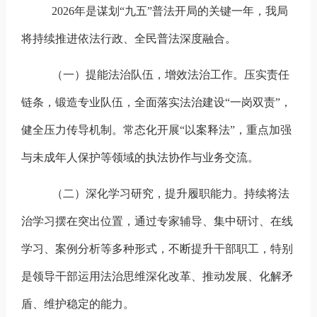
2026
年是谋划
“
九五
”
普法开局的关键一年，我局
将持续推进依法行政、全民普法深度融合。
（一）
提能法治队伍，增效法治
工作
。
压实责任
链条，锻造专业队伍
，
全面落实法治建设“
一岗双责
”
，
健全压力传导机制。常态化开展
“
以案释法
”
，重点加强
与未成年人保护等领域的执法协作与业务交流。
（二）深化学习研究，提升履职能力‌
。
持续将法
治学习摆在突出位置，通过专家辅导、集中研讨
、在线
学习、案例分析
等多种形式，不断提升干部职工，特别
是领导干部运用法治思维深化改革、推动发展、化解矛
盾、维护稳定的能力。