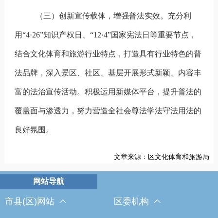
（三）创新宣传载体，增强普法实效‌
。
充分利
用“4·26”
知识产权日、
“12·4”
国家宪法日等重要节点，
结合文化体育和旅游行业特点，打造具有行业特色的普
法品牌，
深入
景区、
社区、基层开展形式新颖、内容丰
富的法治宣传活动。积极运用新媒体平台，提升普法的
覆盖面与渗透力，努力营造全社会尊法学法守法用法的
良好氛围。
文章来源：区文化体育和旅游局
市县(区)网站
区委机构