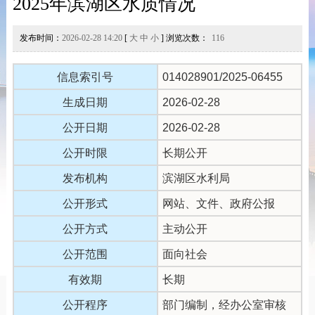
2025年滨湖区水质情况
发布时间：
2026-02-28 14:20
[
大
中
小
] 浏览次数：
116
信息索引号
014028901/2025-06455
生成日期
2026-02-28
公开日期
2026-02-28
公开时限
长期公开
发布机构
滨湖区水利局
公开形式
网站、文件、政府公报
公开方式
主动公开
公开范围
面向社会
有效期
长期
公开程序
部门编制，经办公室审核